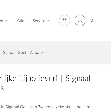
en
Sale
Service
 | Signaal Geel | Allbäck
ijke Lijnolieverf | Signaal
ck
 in Signaal Geel, van Zweedse gekookte lijnolie met