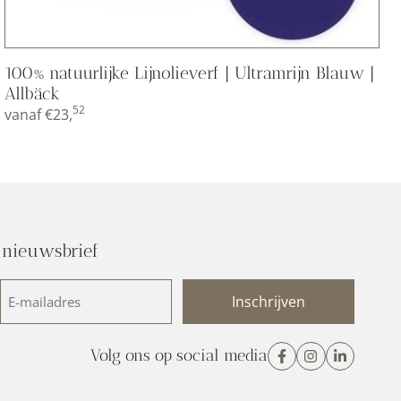
100% natuurlijke Lijnolieverf | Ultramrijn Blauw |
Allbäck
52
vanaf
€
23,
 nieuwsbrief
E-
mailadres
(Vereist)
Volg ons op social media