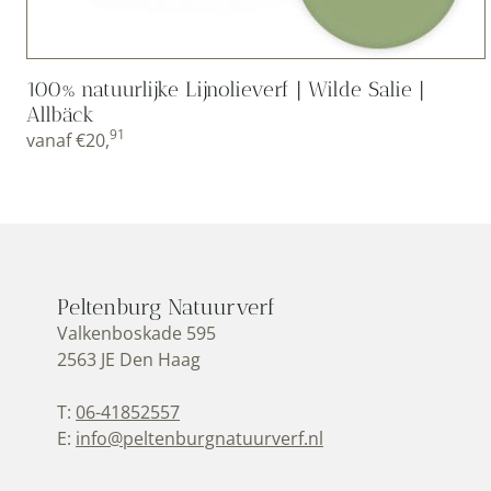
100% natuurlijke Lijnolieverf | Wilde Salie |
Allbäck
91
vanaf
€
20,
Peltenburg Natuurverf
Valkenboskade 595
2563 JE Den Haag
T:
06-41852557
E:
info@peltenburgnatuurverf.nl