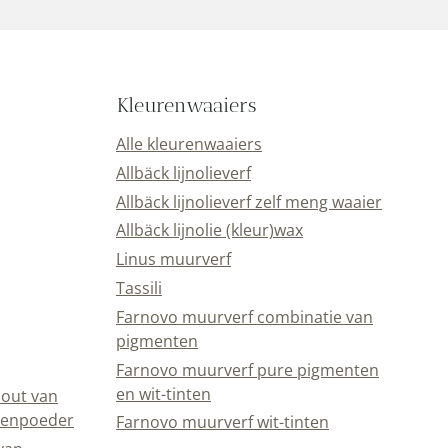
Kleurenwaaiers
Alle kleurenwaaiers
Allbäck lijnolieverf
Allbäck lijnolieverf zelf meng waaier
Allbäck lijnolie (kleur)wax
Linus muurverf
Tassili
Farnovo muurverf combinatie van
pigmenten
Farnovo muurverf pure pigmenten
en wit-tinten
out van
eenpoeder
Farnovo muurverf wit-tinten