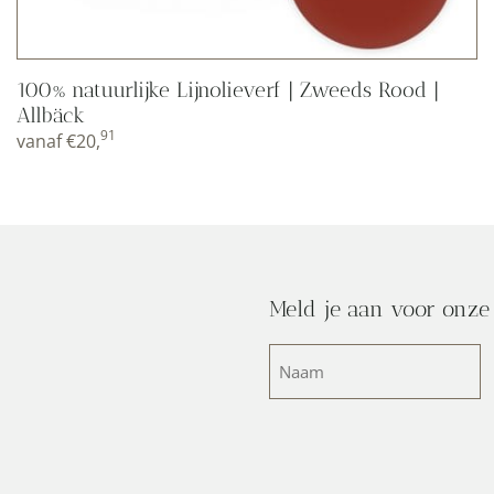
100% natuurlijke Lijnolieverf | Zweeds Rood |
Allbäck
91
vanaf
€
20,
Meld je aan voor onze
Naam
(Vereist)