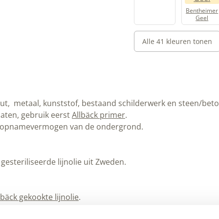
Bentheimer
Geel
Alle 41 kleuren tonen
, metaal, kunststof, bestaand schilderwerk en steen/beton
aten, gebruik eerst
Allbäck primer
.
het opnamevermogen van de ondergrond.
steriliseerde lijnolie uit Zweden.
lbäck gekookte lijnolie
.