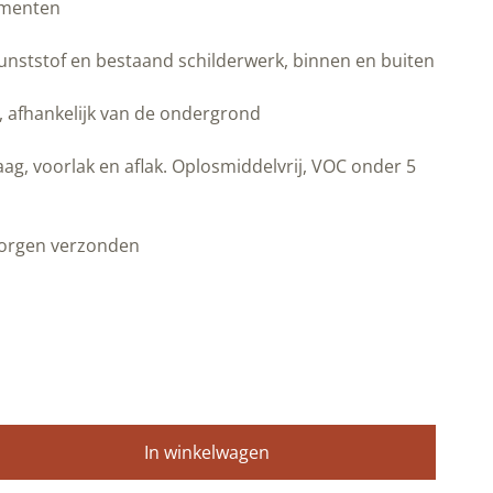
gmenten
unststof en bestaand schilderwerk, binnen en buiten
r, afhankelijk van de ondergrond
ag, voorlak en aflak. Oplosmiddelvrij, VOC onder 5
morgen verzonden
In winkelwagen