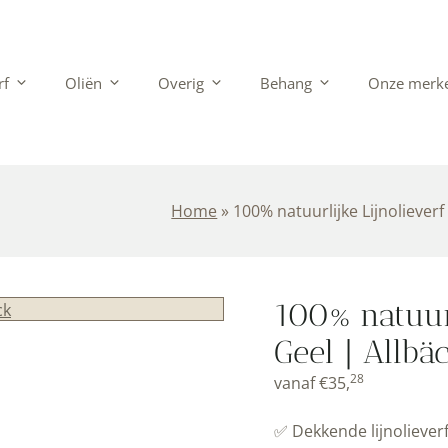
rf
Oliën
Overig
Behang
Onze merk
Home
»
100% natuurlijke Lijnolieverf
100% natuurl
Geel | Allbä
28
vanaf
€
35,
✅ Dekkende lijnolieverf