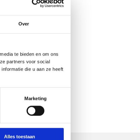
onde
of
platte
.
Over
 media te bieden en om ons
ze partners voor social
nformatie die u aan ze heeft
Marketing
Alles toestaan