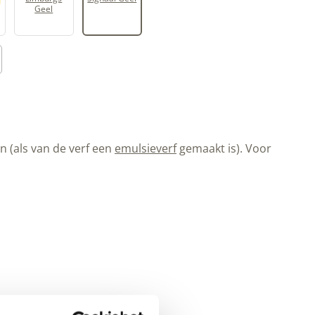
Geel
 (als van de verf een
emulsieverf
gemaakt is). Voor