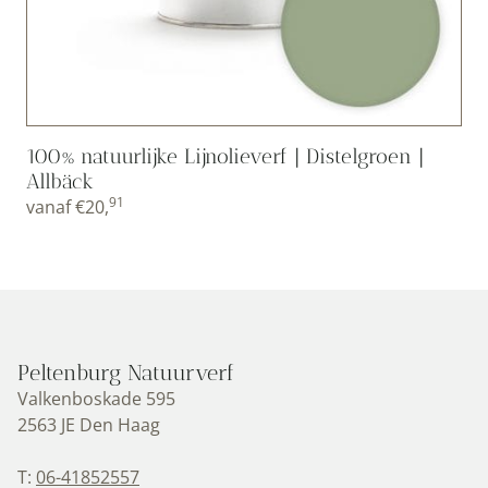
100% natuurlijke Lijnolieverf | Distelgroen |
Allbäck
91
vanaf
€
20,
Peltenburg Natuurverf
Valkenboskade 595
2563 JE Den Haag
T:
06-41852557