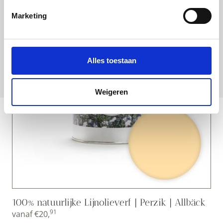
Marketing
Alles toestaan
Weigeren
100% natuurlijke Lijnolieverf | Perzik | Allbäck
91
vanaf
€
20,