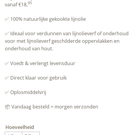
95
vanaf
€
18,
✅ 100% natuurlijke gekookte lijnolie
✅ Ideaal voor verdunnen van
lijnolieverf of onderhoud
voor met lijnolieverf geschilderde oppervlakken en
onderhoud van hout.
✅ Voedt & verlengt levensduur
✅ Direct klaar voor gebruik
✅ Oplosmiddelvrij
📦 Vandaag besteld = morgen verzonden
Hoeveelheid