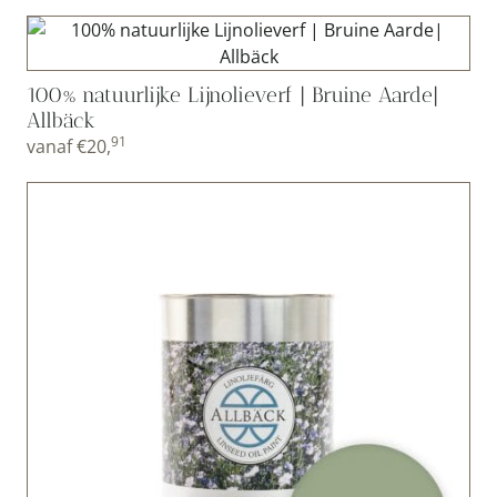
100% natuurlijke Lijnolieverf | Bruine Aarde|
Allbäck
91
vanaf
€
20,