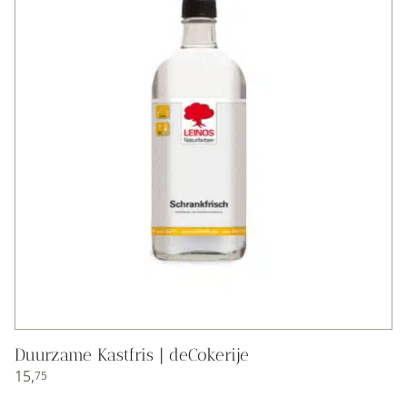
Duurzame Kastfris | deCokerije
15,
75