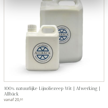
100% natuurlijke Lijnoliezeep Wit | Afwerking |
Allbäck
vanaf
20,
91