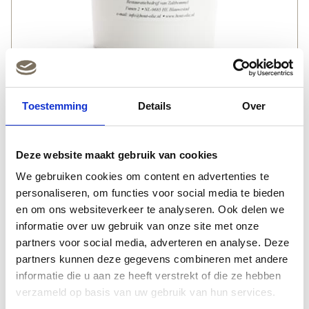
Toestemming
Details
Over
Oxaalzuur 1kg | deCokerije | Peltenburg
Natuurverf
17,
Deze website maakt gebruik van cookies
95
We gebruiken cookies om content en advertenties te
personaliseren, om functies voor social media te bieden
en om ons websiteverkeer te analyseren. Ook delen we
informatie over uw gebruik van onze site met onze
partners voor social media, adverteren en analyse. Deze
partners kunnen deze gegevens combineren met andere
informatie die u aan ze heeft verstrekt of die ze hebben
verzameld op basis van uw gebruik van hun services.