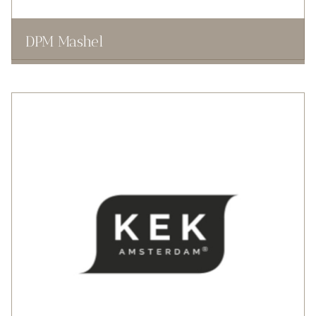
DPM Mashel