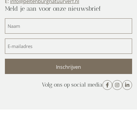
E:
info@peltenburgnatuurverf.nl
Meld je aan voor onze nieuwsbrief
Naam
(Vereist)
E-
mailadres
(Vereist)
Volg ons op social media