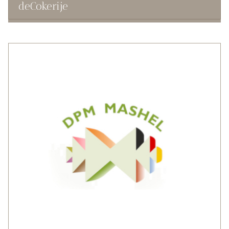
deCokerije