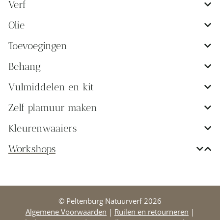
Verf
Olie
Toevoegingen
Behang
Vulmiddelen en kit
Zelf plamuur maken
Kleurenwaaiers
Workshops
© Peltenburg Natuurverf 2026
Algemene Voorwaarden
|
Ruilen en retourneren
|