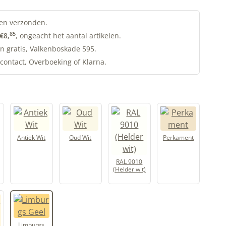
en verzonden.
85
€
8,
, ongeacht het aantal artikelen.
n gratis, Valkenboskade 595.
contact, Overboeking of Klarna.
Antiek Wit
Oud Wit
Perkament
RAL 9010
(Helder wit)
Limburgs