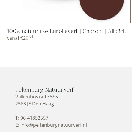
100% natuurlijke Lijnolieverf | Chocola | Allbäck
91
vanaf
€
20,
Peltenburg Natuurverf
Valkenboskade 595
2563 JE Den Haag
T:
06-41852557
E:
info@peltenburgnatuurverf.nl