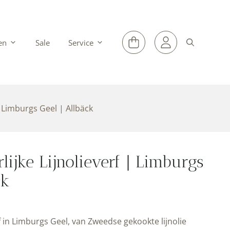
en
Sale
Service
| Limburgs Geel | Allbäck
ijke Lijnolieverf | Limburgs
ck
 in Limburgs Geel, van Zweedse gekookte lijnolie