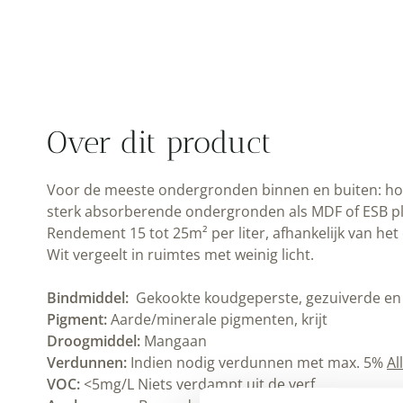
Over dit product
Voor de meeste ondergronden binnen en buiten: hout
sterk absorberende ondergronden als MDF of ESB pl
Rendement 15 tot 25m² per liter, afhankelijk van 
Wit vergeelt in ruimtes met weinig licht.
Bindmiddel:
Gekookte koudgeperste, gezuiverde en ge
Pigment:
Aarde/minerale pigmenten, krijt
Droogmiddel:
Mangaan
Verdunnen:
Indien nodig verdunnen met max. 5%
Al
VOC:
<5mg/L Niets verdampt uit de verf