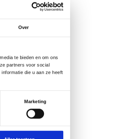
onde
of
platte
.
Over
 media te bieden en om ons
ze partners voor social
nformatie die u aan ze heeft
Marketing