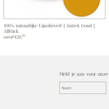
100% natuurlijke Lijnolieverf | Antiek Goud |
Allbäck
91
vanaf
€
20,
Meld je aan voor onze
Naam
(Vereist)