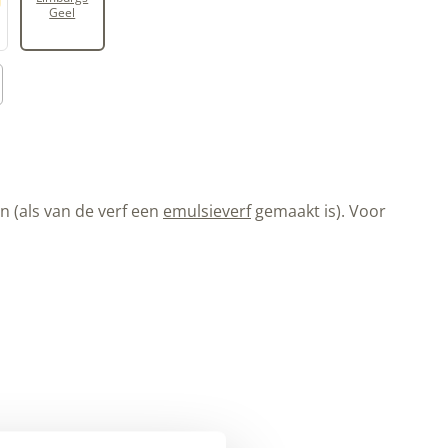
Geel
 (als van de verf een
emulsieverf
gemaakt is). Voor