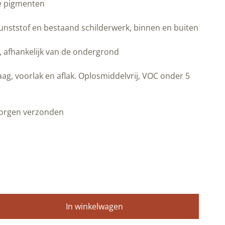
e pigmenten
unststof en bestaand schilderwerk, binnen en buiten
r, afhankelijk van de ondergrond
ag, voorlak en aflak. Oplosmiddelvrij, VOC onder 5
morgen verzonden
In winkelwagen