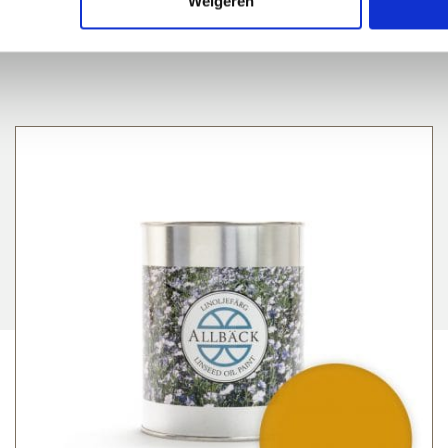
Weigeren