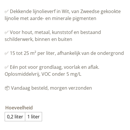
✅ Dekkende lijnolieverf in Wit, van Zweedse gekookte
lijnolie met aarde- en minerale pigmenten
✅ Voor hout, metaal, kunststof en bestaand
schilderwerk, binnen en buiten
✅ 15 tot 25 m² per liter, afhankelijk van de ondergrond
✅ Eén pot voor grondlaag, voorlak en aflak.
Oplosmiddelvrij, VOC onder 5 mg/L
📦 Vandaag besteld, morgen verzonden
Hoeveelheid
0,2 liter
1 liter