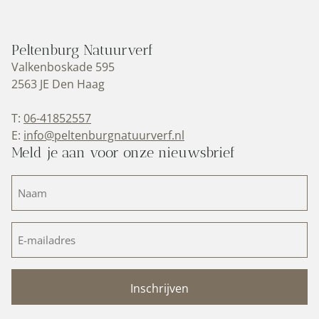
Peltenburg Natuurverf
Valkenboskade 595
2563 JE Den Haag
T:
06-41852557
E:
info@peltenburgnatuurverf.nl
Meld je aan voor onze nieuwsbrief
Naam
(Vereist)
E-
mailadres
(Vereist)