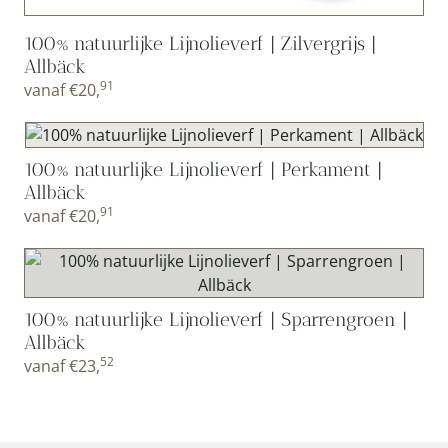
100% natuurlijke Lijnolieverf | Zilvergrijs |
Allbäck
91
vanaf
€
20,
100% natuurlijke Lijnolieverf | Perkament |
Allbäck
91
vanaf
€
20,
100% natuurlijke Lijnolieverf | Sparrengroen |
Allbäck
52
vanaf
€
23,