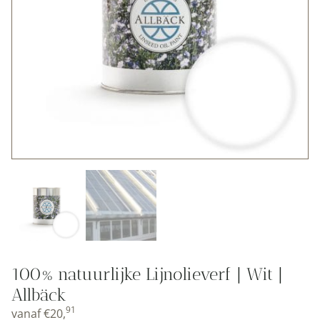
100% natuurlijke Lijnolieverf | Wit |
Allbäck
91
vanaf
€
20,