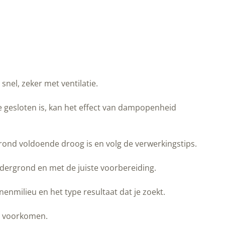
snel, zeker met ventilatie.
 gesloten is, kan het effect van dampopenheid
nd voldoende droog is en volg de verwerkingstips.
ndergrond en met de juiste voorbereiding.
nmilieu en het type resultaat dat je zoekt.
te voorkomen.