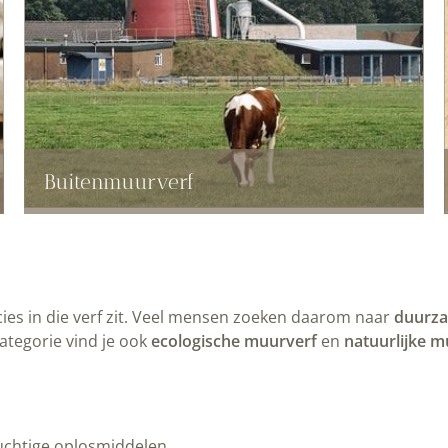
Buitenmuurverf
ecies in die verf zit. Veel mensen zoeken daarom naar
duurz
ategorie vind je ook
ecologische muurverf
en
natuurlijke m
uchtige oplosmiddelen.