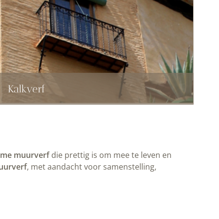
Kalkverf
ame muurverf
die prettig is om mee te leven en
uurverf
, met aandacht voor samenstelling,