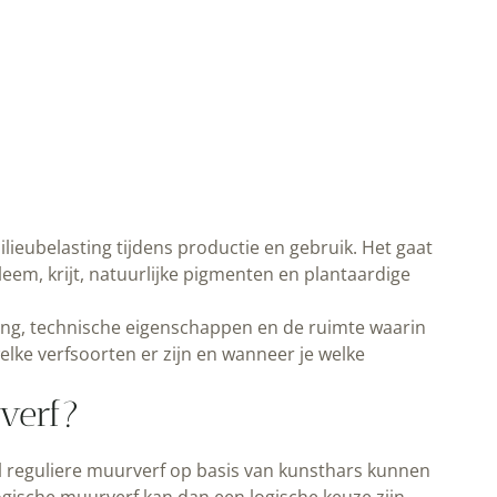
ieubelasting tijdens productie en gebruik. Het gaat
 leem, krijt, natuurlijke pigmenten en plantaardige
sing, technische eigenschappen en de ruimte waarin
welke verfsoorten er zijn en wanneer je welke
verf?
el reguliere muurverf op basis van kunsthars kunnen