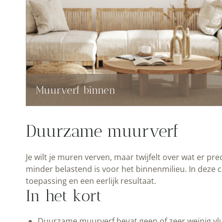
Muurverf binnen
Duurzame muurverf
Je wilt je muren verven, maar twijfelt over wat er pr
minder belastend is voor het binnenmilieu. In deze c
toepassing en een eerlijk resultaat.
In het kort
Duurzame muurverf bevat geen of zeer weinig vl