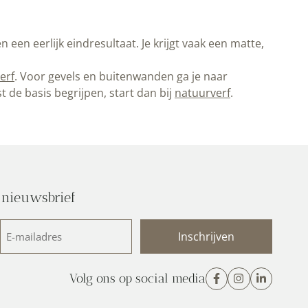
en eerlijk eindresultaat. Je krijgt vaak een matte,
erf
. Voor gevels en buitenwanden ga je naar
rst de basis begrijpen, start dan bij
natuurverf
.
 nieuwsbrief
E-
mailadres
(Vereist)
Volg ons op social media