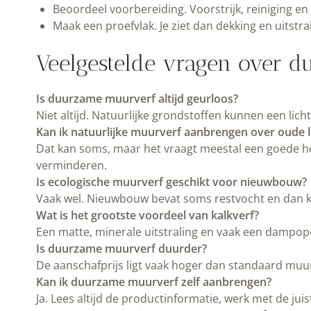
Beoordeel voorbereiding. Voorstrijk, reiniging en
Maak een proefvlak. Je ziet dan dekking en uitstr
Veelgestelde vragen over 
Is duurzame muurverf altijd geurloos?
Niet altijd. Natuurlijke grondstoffen kunnen een lich
Kan ik natuurlijke muurverf aanbrengen over oude l
Dat kan soms, maar het vraagt meestal een goede he
verminderen.
Is ecologische muurverf geschikt voor nieuwbouw?
Vaak wel. Nieuwbouw bevat soms restvocht en dan k
Wat is het grootste voordeel van kalkverf?
Een matte, minerale uitstraling en vaak een dampope
Is duurzame muurverf duurder?
De aanschafprijs ligt vaak hoger dan standaard muur
Kan ik duurzame muurverf zelf aanbrengen?
Ja. Lees altijd de productinformatie, werk met de j