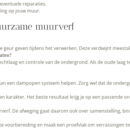
 eventuele reparaties.
aling op jouw muur.
duurzame muurverf
te geur geven tijdens het verwerken. Deze verdwijnt meestal 
atex?
chtlaag en controle van de ondergrond. Als de oude laag te
an een dampopen systeem helpen. Zorg wel dat de ondergro
n karakter. Het beste resultaat krijg je op een passende o
verf. De afweging gaat daarom ook over samenstelling, binne
uiste voorbereiding en maak een proefvlak om verrassingen 