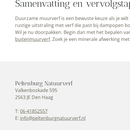
Samenvatting en vervolgst
Duurzame muurverf is een bewuste keuze als je wilt s
rustige uitstraling met verf die past bij dampopen
Wil je nu doorpakken. Begin dan met het bepalen van
buitenmuurverf
. Zoek je een minerale afwerking me
Peltenburg Natuurverf
Valkenboskade 595
2563 JE Den Haag
T:
06-41852557
E:
info@peltenburgnatuurverf.nl