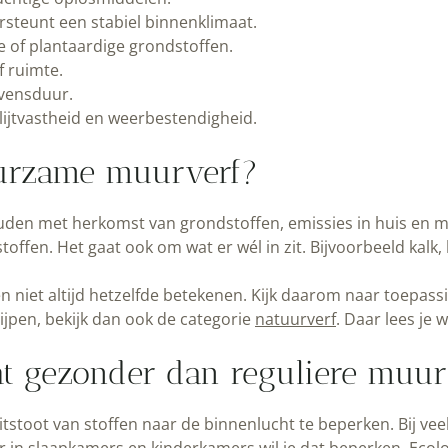
steunt een stabiel binnenklimaat.
e of plantaardige grondstoffen.
f ruimte.
evensduur.
lijtvastheid en weerbestendigheid.
urzame muurverf?
den met herkomst van grondstoffen, emissies in huis en mil
toffen. Het gaat ook om wat er wél in zit. Bijvoorbeeld kalk,
n niet altijd hetzelfde betekenen. Kijk daarom naar toepas
rijpen, bekijk dan ook de categorie
natuurverf
. Daar lees je 
ht gezonder dan reguliere muur
tstoot van stoffen naar de binnenlucht te beperken. Bij ve