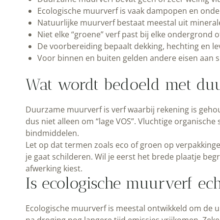
Ecologische muurverf is vaak dampopen en onder
Natuurlijke muurverf bestaat meestal uit mineral
Niet elke “groene” verf past bij elke ondergrond o
De voorbereiding bepaalt dekking, hechting en l
Voor binnen en buiten gelden andere eisen aan s
Wat wordt bedoeld met du
Duurzame muurverf is verf waarbij rekening is gehou
dus niet alleen om “lage VOS”. Vluchtige organische s
bindmiddelen.
Let op dat termen zoals eco of groen op verpakkinge
je gaat schilderen. Wil je eerst het brede plaatje beg
afwerking kiest.
Is ecologische muurverf ec
Ecologische muurverf is meestal ontwikkeld om de ui