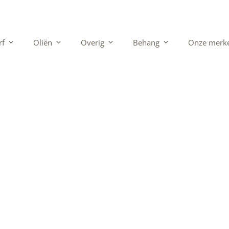
rf
Oliën
Overig
Behang
Onze merk