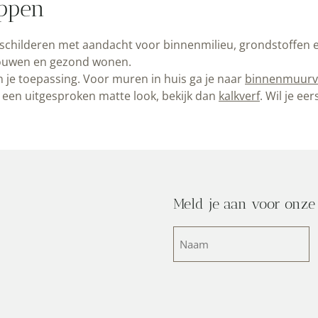
appen
childeren met aandacht voor binnenmilieu, grondstoffen en e
 bouwen en gezond wonen.
 je toepassing. Voor muren in huis ga je naar
binnenmuurv
t een uitgesproken matte look, bekijk dan
kalkverf
. Wil je ee
Meld je aan voor onze
Naam
(Vereist)