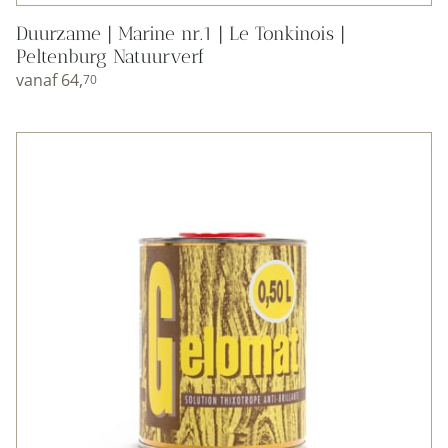
Duurzame | Marine nr.1 | Le Tonkinois |
Peltenburg Natuurverf
vanaf
64,
70