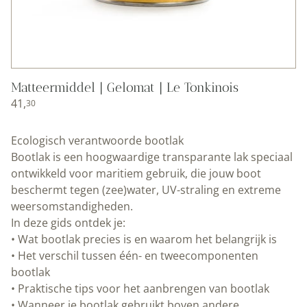
Matteermiddel | Gelomat | Le Tonkinois
41,
30
Ecologisch verantwoorde bootlak
Bootlak is een hoogwaardige transparante lak speciaal ontwikkeld
voor maritiem gebruik, die jouw boot beschermt tegen (zee)water,
UV-straling en extreme weersomstandigheden.
In deze gids ontdek je:
• Wat bootlak precies is en waarom het belangrijk is
• Het verschil tussen één- en tweecomponenten bootlak
• Praktische tips voor het aanbrengen van bootlak
• Wanneer je bootlak gebruikt boven andere
beschermingsmethoden