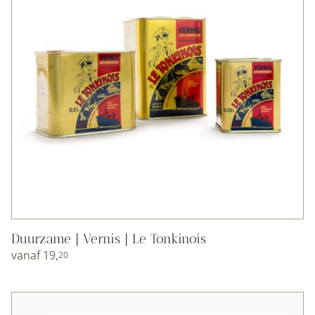
Duurzame | Vernis | Le Tonkinois
vanaf
19,
20