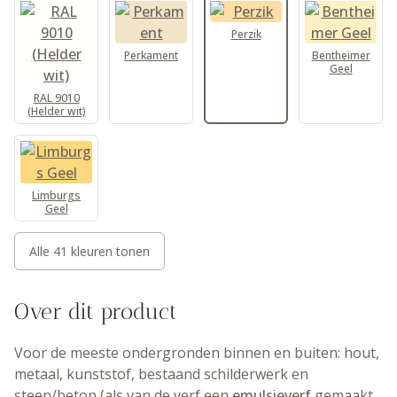
Perzik
Perkament
Bentheimer
Geel
RAL 9010
(Helder wit)
Limburgs
Geel
Alle 41 kleuren tonen
Over dit product
Voor de meeste ondergronden binnen en buiten: hout,
metaal, kunststof, bestaand schilderwerk en
steen/beton (als van de verf een
emulsieverf
gemaakt