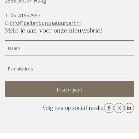
2563 JE Den Haag
T:
06-41852557
E:
info@peltenburgnatuurverf.nl
Meld je aan voor onze nieuwsbrief
Naam
(Vereist)
E-
mailadres
(Vereist)
Volg ons op social media