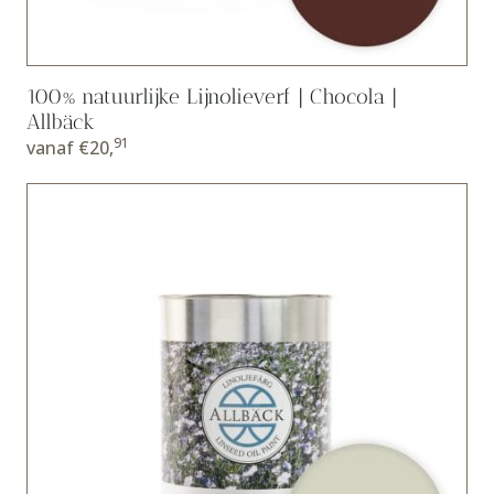
100% natuurlijke Lijnolieverf | Chocola |
Allbäck
91
vanaf
€
20,