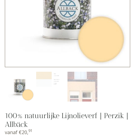
100% natuurlijke Lijnolieverf | Perzik |
Allbäck
91
vanaf
€
20,