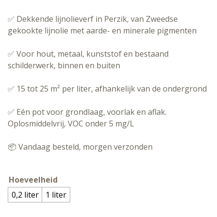
✅ Dekkende lijnolieverf in Perzik, van Zweedse
gekookte lijnolie met aarde- en minerale pigmenten
✅ Voor hout, metaal, kunststof en bestaand
schilderwerk, binnen en buiten
✅ 15 tot 25 m² per liter, afhankelijk van de ondergrond
✅ Eén pot voor grondlaag, voorlak en aflak.
Oplosmiddelvrij, VOC onder 5 mg/L
📦 Vandaag besteld, morgen verzonden
Hoeveelheid
0,2 liter
1 liter