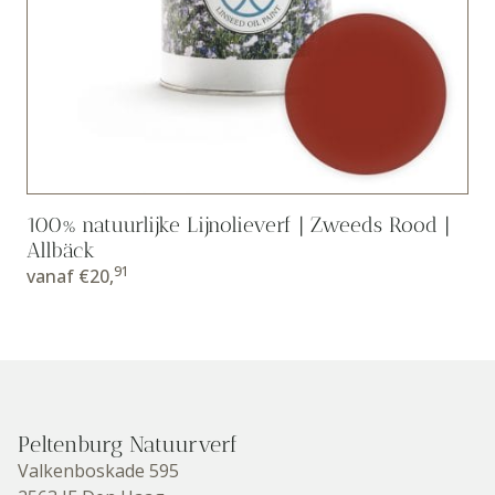
100% natuurlijke Lijnolieverf | Zweeds Rood |
Allbäck
91
vanaf
€
20,
Peltenburg Natuurverf
Valkenboskade 595