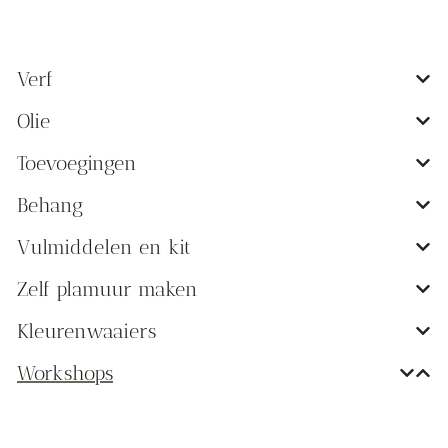
Verf
Olie
Toevoegingen
Behang
Vulmiddelen en kit
Zelf plamuur maken
Kleurenwaaiers
Workshops