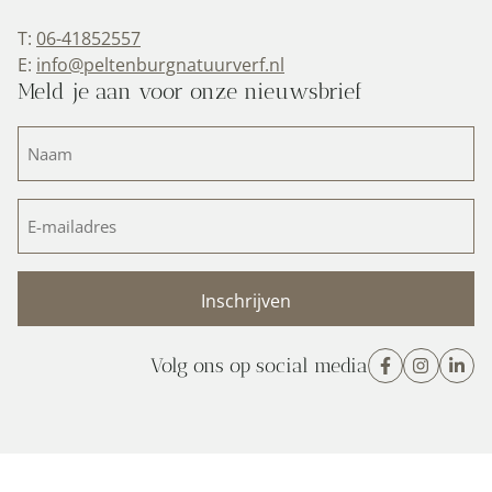
T:
06-41852557
E:
info@peltenburgnatuurverf.nl
Meld je aan voor onze nieuwsbrief
Naam
(Vereist)
E-
mailadres
(Vereist)
Volg ons op social media