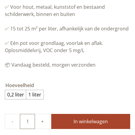
✅ Voor hout, metaal, kunststof en bestaand
schilderwerk, binnen en buiten
✅ 15 tot 25 m² per liter, afhankelijk van de ondergrond
✅ Eén pot voor grondlaag, voorlak en aflak.
Oplosmiddelvrij, VOC onder 5 mg/L
📦 Vandaag besteld, morgen verzonden
Hoeveelheid
0,2 liter
1 liter
In winkelwagen
100%
natuurlijke