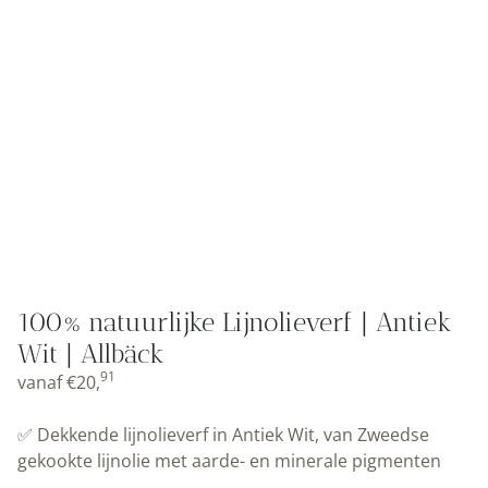
100% natuurlijke Lijnolieverf | Antiek
Wit | Allbäck
91
vanaf
€
20,
✅ Dekkende lijnolieverf in Antiek Wit, van Zweedse
gekookte lijnolie met aarde- en minerale pigmenten