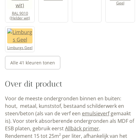
Geel
RAL 9010
(Helder wit)
Limburgs Geel
Alle 41 kleuren tonen
Over dit product
Voor de meeste ondergronden binnen en buiten:
hout, metaal, kunststof, bestaand schilderwerk en
steen/beton (als van de verf een
emulsieverf
gemaakt
is). Voor sterk absorberende ondergronden als MDF of
ESB platen, gebruik eerst
Allbäck primer
.
Rendement 15 tot 25m² per liter, afhankelijk van het