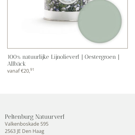
100% natuurlijke Lijnolieverf | Oestergroen |
Allbäck
91
vanaf
€
20,
Peltenburg Natuurverf
Valkenboskade 595
2563 JE Den Haag