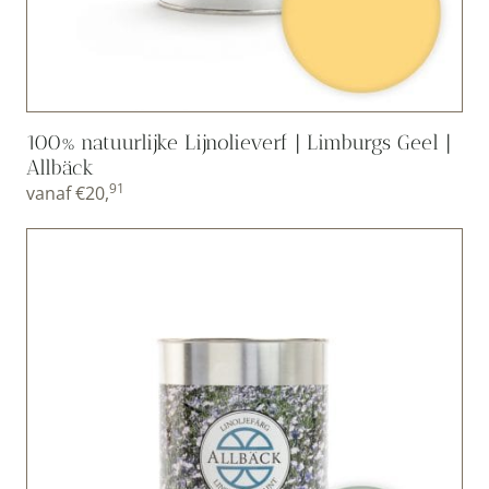
100% natuurlijke Lijnolieverf | Limburgs Geel |
Allbäck
91
vanaf
€
20,