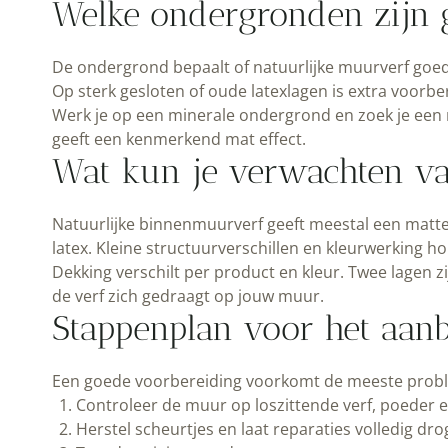
Welke ondergronden zijn 
De ondergrond bepaalt of natuurlijke muurverf goed 
Op sterk gesloten of oude latexlagen is extra voorbe
Werk je op een minerale ondergrond en zoek je een 
geeft een kenmerkend mat effect.
Wat kun je verwachten van
Natuurlijke binnenmuurverf geeft meestal een matte,
latex. Kleine structuurverschillen en kleurwerking hor
Dekking verschilt per product en kleur. Twee lagen z
de verf zich gedraagt op jouw muur.
Stappenplan voor het aan
Een goede voorbereiding voorkomt de meeste prob
Controleer de muur op loszittende verf, poeder en
Herstel scheurtjes en laat reparaties volledig dro