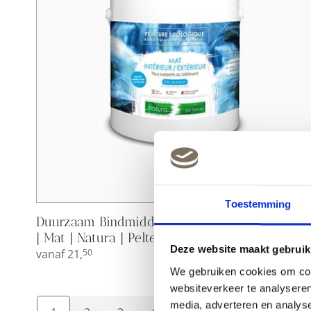
Toestemming
Duurzaam Bindmiddel voor glaceren/sluieren
| Mat | Natura | Peltenburg Natuurverf
Deze website maakt gebruik
vanaf
21,
50
We gebruiken cookies om cont
websiteverkeer te analyseren
media, adverteren en analys