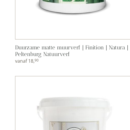
Duurzame matte muurverf | Finition | Natura |
Peltenburg Natuurverf
vanaf
18,
90