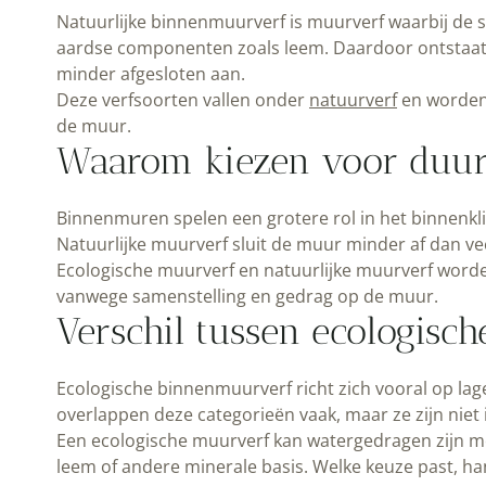
Natuurlijke binnenmuurverf is muurverf waarbij de s
aardse componenten zoals leem. Daardoor ontstaat e
minder afgesloten aan.
Deze verfsoorten vallen onder
natuurverf
en worden 
de muur.
Waarom kiezen voor duu
Binnenmuren spelen een grotere rol in het binnenkl
Natuurlijke muurverf sluit de muur minder af dan vee
Ecologische muurverf en natuurlijke muurverf word
vanwege samenstelling en gedrag op de muur.
Verschil tussen ecologisc
Ecologische binnenmuurverf richt zich vooral op lage
overlappen deze categorieën vaak, maar ze zijn niet 
Een ecologische muurverf kan watergedragen zijn met
leem of andere minerale basis. Welke keuze past, ha