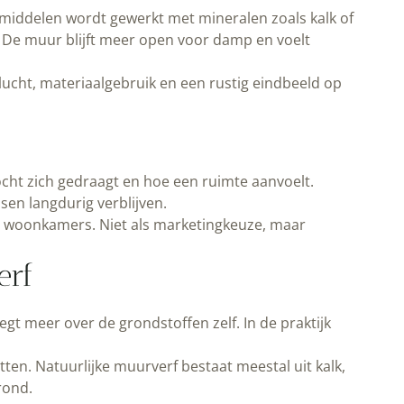
ndmiddelen wordt gewerkt met mineralen zoals kalk of
 De muur blijft meer open voor damp en voelt
cht, materiaalgebruik en een rustig eindbeeld op
cht zich gedraagt en hoe een ruimte aanvoelt.
sen langdurig verblijven.
n woonkamers. Niet als marketingkeuze, maar
erf
gt meer over de grondstoffen zelf. In de praktijk
en. Natuurlijke muurverf bestaat meestal uit kalk,
rond.