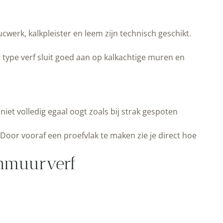
erk, kalkpleister en leem zijn technisch geschikt.
 type verf sluit goed aan op kalkachtige muren en
et volledig egaal oogt zoals bij strak gespoten
Door vooraf een proefvlak te maken zie je direct hoe
enmuurverf