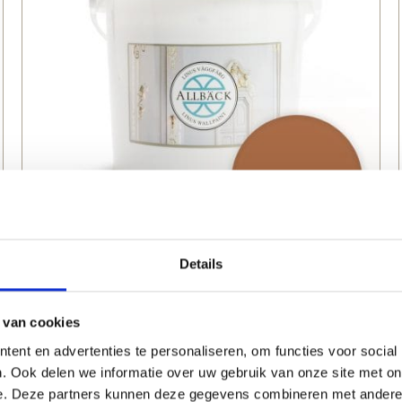
Details
100% natuurlijke Linus muurverf | Terra |
Allbäck | Peltenburg Natuurverf
 van cookies
vanaf
12,
80
ent en advertenties te personaliseren, om functies voor social
. Ook delen we informatie over uw gebruik van onze site met on
e. Deze partners kunnen deze gegevens combineren met andere i