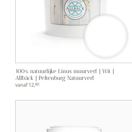
100% natuurlijke Linus muurverf | Wit |
Allbäck | Peltenburg Natuurverf
vanaf
12,
80