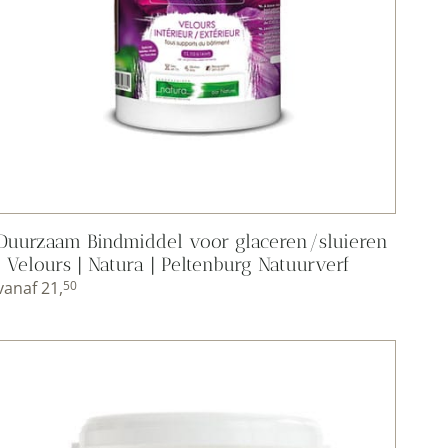
Duurzaam Bindmiddel voor glaceren/sluieren
| Velours | Natura | Peltenburg Natuurverf
vanaf
21,
50