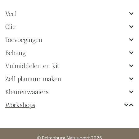
Verf
Olie
Toevoegingen
Behang
Vulmiddelen en kit
Zelf plamuur maken
Kleurenwaaiers
Workshops
© Peltenburg Natuurverf 2026