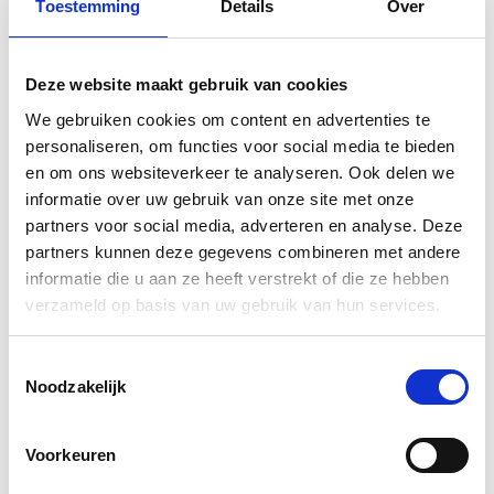
Toestemming
Details
Over
Deze website maakt gebruik van cookies
We gebruiken cookies om content en advertenties te
personaliseren, om functies voor social media te bieden
en om ons websiteverkeer te analyseren. Ook delen we
informatie over uw gebruik van onze site met onze
partners voor social media, adverteren en analyse. Deze
partners kunnen deze gegevens combineren met andere
informatie die u aan ze heeft verstrekt of die ze hebben
verzameld op basis van uw gebruik van hun services.
Natuurlijke vernis olie | Grondlak | deCokerije
39,
50
Toestemmingsselectie
Noodzakelijk
Voorkeuren