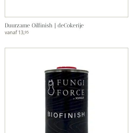
Duurzame Oilfinish | deCokerije
vanaf
13,
95