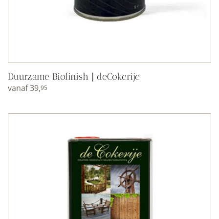
Duurzame Biofinish | deCokerije
vanaf
39,
95