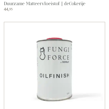
Duurzame Matteervloeistof | deCokerije
44,
95