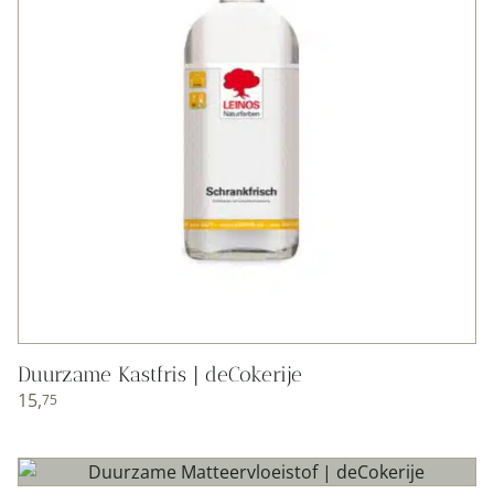
Duurzame Kastfris | deCokerije
15,
75