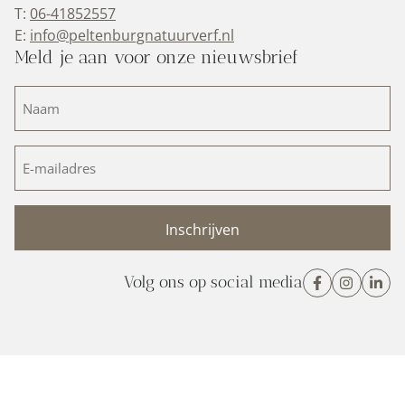
T:
06-41852557
E:
info@peltenburgnatuurverf.nl
Meld je aan voor onze nieuwsbrief
Naam
(Vereist)
E-
mailadres
(Vereist)
Volg ons op social media