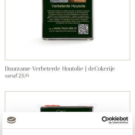
Duurzame Verbeterde Houtolie | deCokerije
vanaf
23,
95