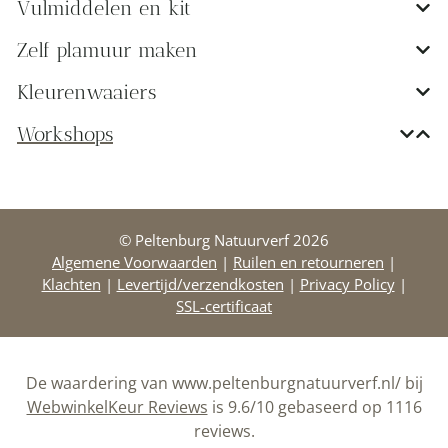
Vulmiddelen en kit
Zelf plamuur maken
Kleurenwaaiers
Workshops
© Peltenburg Natuurverf 2026
Algemene Voorwaarden
|
Ruilen en retourneren
|
Klachten
|
Levertijd/verzendkosten
|
Privacy Policy
|
SSL-certificaat
De waardering van www.peltenburgnatuurverf.nl/ bij
WebwinkelKeur Reviews
is 9.6/10 gebaseerd op 1116
reviews.