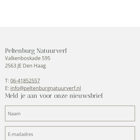
Peltenburg Natuurverf
Valkenboskade 595
2563 JE Den Haag
T:
06-41852557
E:
info@peltenburgnatuurverf.nl
Meld je aan voor onze nieuwsbrief
Naam
(Vereist)
E-
mailadres