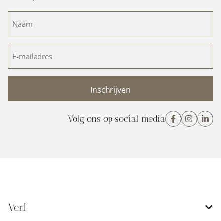
Naam
(Vereist)
E-
mailadres
(Vereist)
Volg ons op social media
Verf