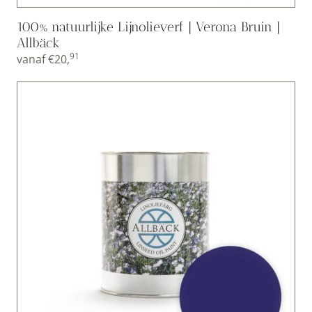
100% natuurlijke Lijnolieverf | Verona Bruin |
Allbäck
91
vanaf
€
20,