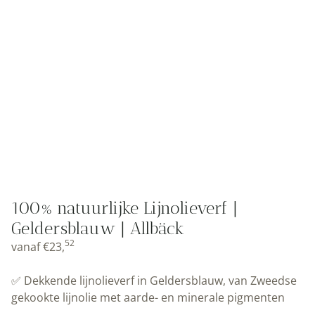
100% natuurlijke Lijnolieverf |
Geldersblauw | Allbäck
52
vanaf
€
23,
✅ Dekkende lijnolieverf in Geldersblauw, van Zweedse
gekookte lijnolie met aarde- en minerale pigmenten