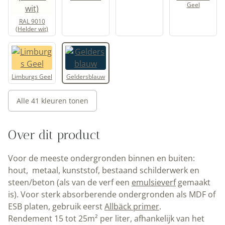
Geel
RAL 9010
(Helder wit)
Limburgs Geel
Geldersblauw
Alle 41 kleuren tonen
Over dit product
Voor de meeste ondergronden binnen en buiten:
hout, metaal, kunststof, bestaand schilderwerk en
steen/beton (als van de verf een
emulsieverf
gemaakt
is). Voor sterk absorberende ondergronden als MDF of
ESB platen, gebruik eerst
Allbäck primer
.
Rendement 15 tot 25m² per liter, afhankelijk van het