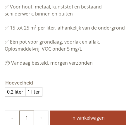
✅ Voor hout, metaal, kunststof en bestaand
schilderwerk, binnen en buiten
✅ 15 tot 25 m² per liter, afhankelijk van de ondergrond
✅ Eén pot voor grondlaag, voorlak en aflak.
Oplosmiddelvrij, VOC onder 5 mg/L
📦 Vandaag besteld, morgen verzonden
Hoeveelheid
0,2 liter
1 liter
In winkelwagen
100%
natuurlijke