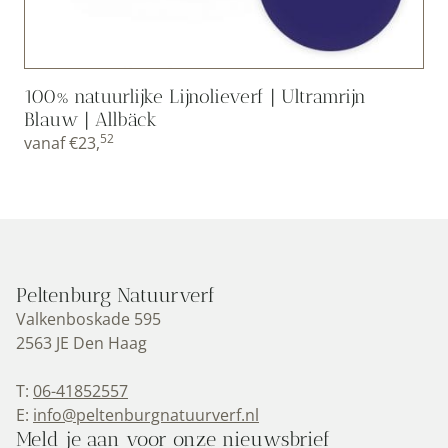
100% natuurlijke Lijnolieverf | Ultramrijn
Blauw | Allbäck
52
vanaf
€
23,
Peltenburg Natuurverf
Valkenboskade 595
2563 JE Den Haag
T:
06-41852557
E:
info@peltenburgnatuurverf.nl
Meld je aan voor onze nieuwsbrief