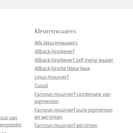
Kleurenwaaiers
Alle kleurenwaaiers
Allbäck lijnolieverf
Allbäck lijnolieverf zelf meng waaier
Allbäck lijnolie (kleur)wax
Linus muurverf
Tassili
Farnovo muurverf combinatie van
pigmenten
Farnovo muurverf pure pigmenten
en wit-tinten
out van
eenpoeder
Farnovo muurverf wit-tinten