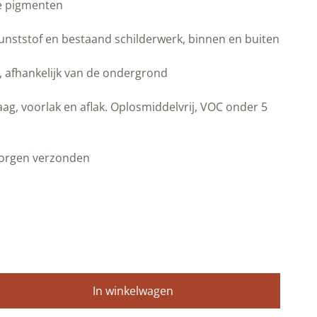
e pigmenten
unststof en bestaand schilderwerk, binnen en buiten
r, afhankelijk van de ondergrond
ag, voorlak en aflak. Oplosmiddelvrij, VOC onder 5
morgen verzonden
In winkelwagen