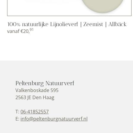
100% natuurlijke Lijnolieverf | Zeemist | Allbäck
91
vanaf
€
20,
Peltenburg Natuurverf
Valkenboskade 595
2563 JE Den Haag
T:
06-41852557
E:
info@peltenburgnatuurverf.nl