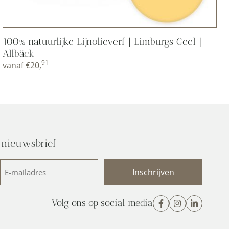
100% natuurlijke Lijnolieverf | Limburgs Geel |
Allbäck
91
vanaf
€
20,
 nieuwsbrief
E-
mailadres
(Vereist)
Volg ons op social media