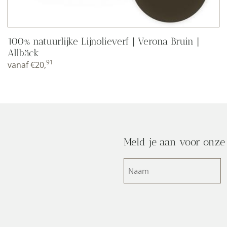
100% natuurlijke Lijnolieverf | Verona Bruin |
Allbäck
91
vanaf
€
20,
Meld je aan voor onze
Naam
(Vereist)