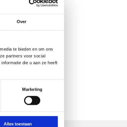
onde
of
platte
.
Over
 media te bieden en om ons
ze partners voor social
nformatie die u aan ze heeft
Marketing
Alles toestaan