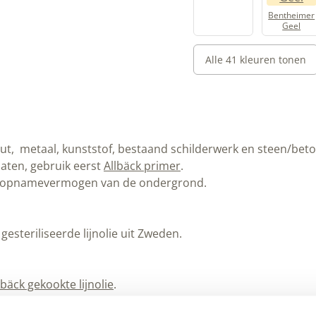
Bentheimer
Geel
Alle 41 kleuren tonen
, metaal, kunststof, bestaand schilderwerk en steen/beton
aten, gebruik eerst
Allbäck primer
.
het opnamevermogen van de ondergrond.
steriliseerde lijnolie uit Zweden.
lbäck gekookte lijnolie
.