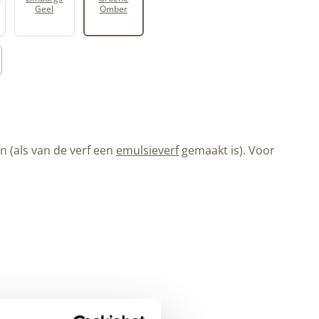
Geel
Omber
 (als van de verf een
emulsieverf
gemaakt is). Voor