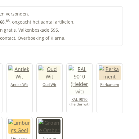
en verzonden.
85
€
8,
, ongeacht het aantal artikelen.
n gratis, Valkenboskade 595.
contact, Overboeking of Klarna.
Antiek Wit
Oud Wit
Perkament
RAL 9010
(Helder wit)
Limburgs
Groene