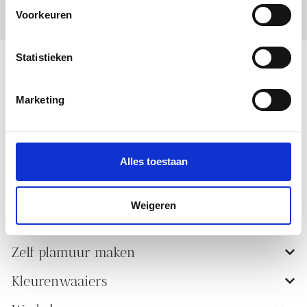
Voorkeuren
Statistieken
Marketing
Verf
Olie
Alles toestaan
Toevoegingen
Behang
Weigeren
Vulmiddelen en kit
Zelf plamuur maken
Kleurenwaaiers