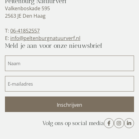
Peltenburg Natuurverf
Valkenboskade 595
2563 JE Den Haag
T:
06-41852557
E:
info@peltenburgnatuurverf.nl
Meld je aan voor onze nieuwsbrief
Naam
(Vereist)
E-
mailadres
(Vereist)
Volg ons op social media