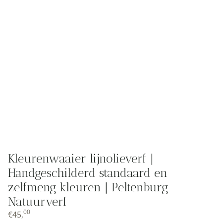
Kleurenwaaier lijnolieverf |
Handgeschilderd standaard en
zelfmeng kleuren | Peltenburg
Natuurverf
00
€
45,