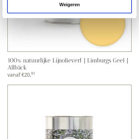
Weigeren
100% natuurlijke Lijnolieverf | Limburgs Geel |
Allbäck
91
vanaf
€
20,