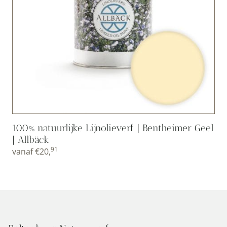
100% natuurlijke Lijnolieverf | Bentheimer Geel
| Allbäck
91
vanaf
€
20,