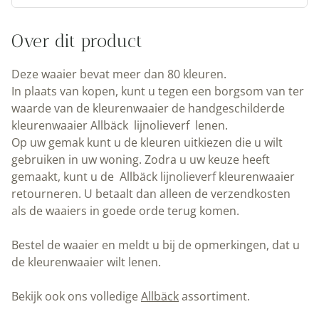
|
Peltenburg
Over dit product
Natuurverf
aantal
Deze waaier bevat meer dan 80 kleuren.
In plaats van kopen, kunt u tegen een borgsom van ter
waarde van de kleurenwaaier de handgeschilderde
kleurenwaaier Allbäck lijnolieverf lenen.
Op uw gemak kunt u de kleuren uitkiezen die u wilt
gebruiken in uw woning. Zodra u uw keuze heeft
gemaakt, kunt u de Allbäck lijnolieverf kleurenwaaier
retourneren. U betaalt dan alleen de verzendkosten
als de waaiers in goede orde terug komen.
Bestel de waaier en meldt u bij de opmerkingen, dat u
de kleurenwaaier wilt lenen.
Bekijk ook ons volledige
Allbäck
assortiment.