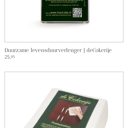
Duurzame levensduurverlenger | deCokerije
25,
95