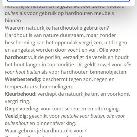
natuurlijke harsen en is geschikt voor zowel
houtolie
buiten
als voor gebruik op hardhouten meubels
binnen.
Waarom natuurlijke hardhoutolie gebruiken?
Hardhout is van nature duurzaam, maar zonder
bescherming kan het oppervlak vergrijzen, uitdrogen
en aangetast worden door vocht en vuil.
Olie voor
hardhout
vult de poriën, verzadigt de vezels en houdt
het hout langer in topconditie. Dit geldt zowel voor
olie
voor hout buiten
als voor hardhouten binnenobjecten.
Weerbestendig:
beschermt tegen zon, regen en
temperatuurschommelingen.
Kleurbehoud:
verdiept de natuurlijke tint en voorkomt
vergrijzing.
Diepe voeding:
voorkomt scheuren en uitdroging.
Veelzijdig:
geschikt voor
houtolie voor buiten
,
olie voor
buitenhout
en binnenafwerking.
Waar gebruik je hardhoutolie voor?