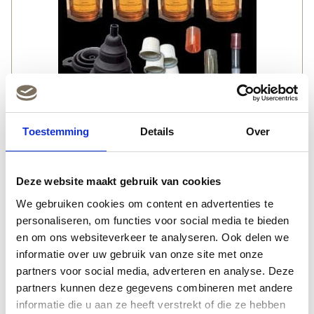
Toestemming
Details
Over
Stoplossbags: Starter Set | deCokerije
28,
95
Deze website maakt gebruik van cookies
We gebruiken cookies om content en advertenties te
personaliseren, om functies voor social media te bieden
en om ons websiteverkeer te analyseren. Ook delen we
informatie over uw gebruik van onze site met onze
partners voor social media, adverteren en analyse. Deze
partners kunnen deze gegevens combineren met andere
informatie die u aan ze heeft verstrekt of die ze hebben