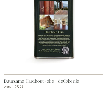
Duurzame Hardhout-olie | deCokerije
vanaf
23,
95