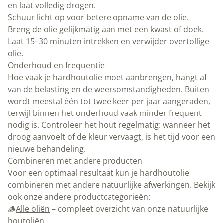
en laat volledig drogen.
Schuur licht op voor betere opname van de olie.
Breng de olie gelijkmatig aan met een kwast of doek.
Laat 15–30 minuten intrekken en verwijder overtollige
olie.
Onderhoud en frequentie
Hoe vaak je hardhoutolie moet aanbrengen, hangt af
van de belasting en de weersomstandigheden. Buiten
wordt meestal één tot twee keer per jaar aangeraden,
terwijl binnen het onderhoud vaak minder frequent
nodig is. Controleer het hout regelmatig: wanneer het
droog aanvoelt of de kleur vervaagt, is het tijd voor een
nieuwe behandeling.
Combineren met andere producten
Voor een optimaal resultaat kun je hardhoutolie
combineren met andere natuurlijke afwerkingen. Bekijk
ook onze andere productcategorieën:
🪵
Alle oliën
– compleet overzicht van onze natuurlijke
houtoliën.