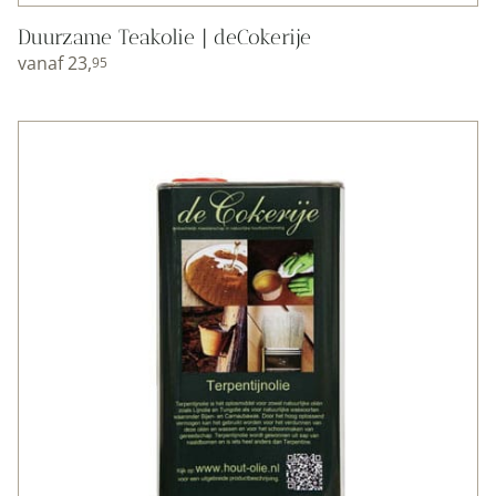
Duurzame Teakolie | deCokerije
vanaf
23,
95