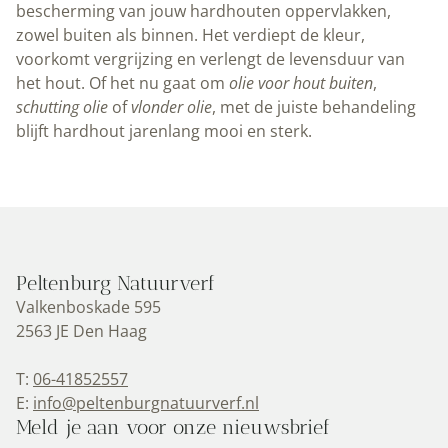
bescherming van jouw hardhouten oppervlakken,
zowel buiten als binnen. Het verdiept de kleur,
voorkomt vergrijzing en verlengt de levensduur van
het hout. Of het nu gaat om
olie voor hout buiten
,
schutting olie
of
vlonder olie
, met de juiste behandeling
blijft hardhout jarenlang mooi en sterk.
Peltenburg Natuurverf
Valkenboskade 595
2563 JE Den Haag
T:
06-41852557
E:
info@peltenburgnatuurverf.nl
Meld je aan voor onze nieuwsbrief