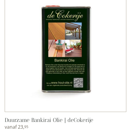
Duurzame Bankirai Olie | deCokerije
vanaf
23,
95