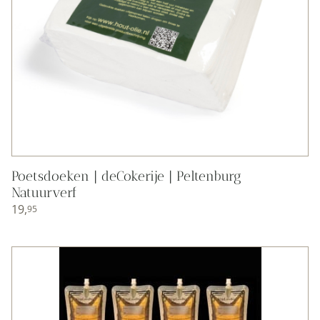
Poetsdoeken | deCokerije | Peltenburg
Natuurverf
19,
95