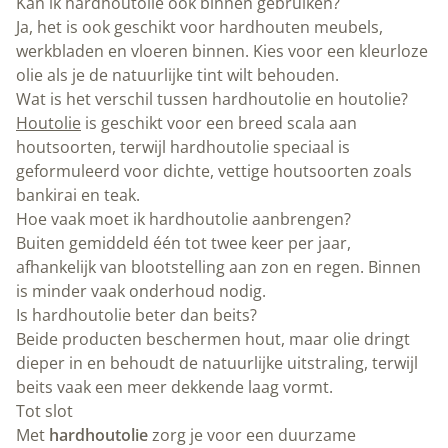
Kan ik hardhoutolie ook binnen gebruiken?
Ja, het is ook geschikt voor hardhouten meubels,
werkbladen en vloeren binnen. Kies voor een kleurloze
olie als je de natuurlijke tint wilt behouden.
Wat is het verschil tussen hardhoutolie en houtolie?
Houtolie
is geschikt voor een breed scala aan
houtsoorten, terwijl hardhoutolie speciaal is
geformuleerd voor dichte, vettige houtsoorten zoals
bankirai en teak.
Hoe vaak moet ik hardhoutolie aanbrengen?
Buiten gemiddeld één tot twee keer per jaar,
afhankelijk van blootstelling aan zon en regen. Binnen
is minder vaak onderhoud nodig.
Is hardhoutolie beter dan beits?
Beide producten beschermen hout, maar olie dringt
dieper in en behoudt de natuurlijke uitstraling, terwijl
beits vaak een meer dekkende laag vormt.
Tot slot
Met
hardhoutolie
zorg je voor een duurzame