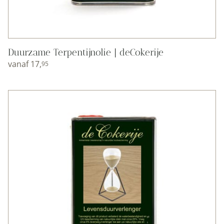
Duurzame Terpentijnolie | deCokerije
vanaf
17,
95