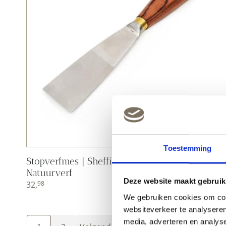
Toestemming
Stopverfmes | Sheffild | Allbäck | Peltenburg
Natuurverf
Deze website maakt gebruik
32,
98
We gebruiken cookies om cont
websiteverkeer te analyseren
media, adverteren en analys