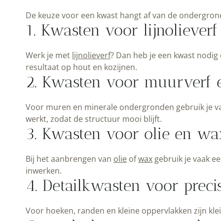
De keuze voor een kwast hangt af van de ondergrond 
1. Kwasten voor lijnolieverf
Werk je met
lijnolieverf
? Dan heb je een kwast nodig
resultaat op hout en kozijnen.
2. Kwasten voor muurverf 
Voor muren en minerale ondergronden gebruik je vaa
werkt, zodat de structuur mooi blijft.
3. Kwasten voor olie en wa
Bij het aanbrengen van
olie
of
wax
gebruik je vaak ee
inwerken.
4. Detailkwasten voor preci
Voor hoeken, randen en kleine oppervlakken zijn kl