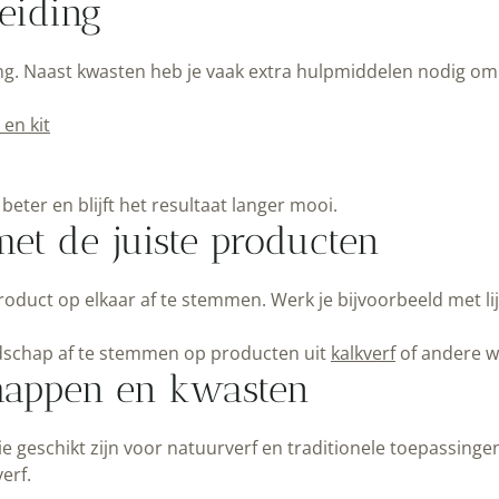
eiding
ng. Naast kwasten heb je vaak extra hulpmiddelen nodig o
en kit
eter en blijft het resultaat langer mooi.
et de juiste producten
roduct op elkaar af te stemmen. Werk je bijvoorbeeld met li
edschap af te stemmen op producten uit
kalkverf
of andere w
happen en kwasten
ie geschikt zijn voor natuurverf en traditionele toepassin
erf.