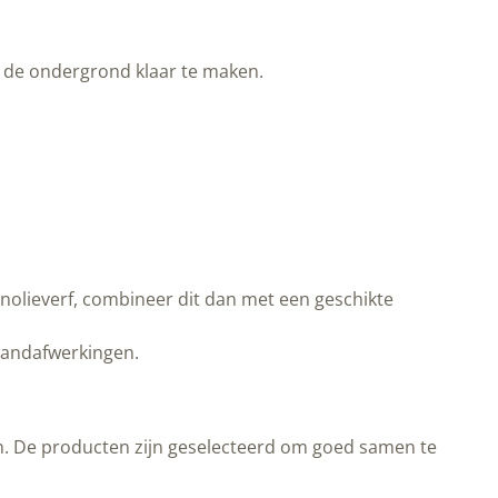
m de ondergrond klaar te maken.
jnolieverf, combineer dit dan met een geschikte
andafwerkingen.
gen. De producten zijn geselecteerd om goed samen te