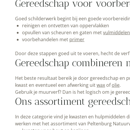
Gereedschap voor voorber
Goed schilderwerk begint bij een goede voorbereidi
reinigen en ontvetten van oppervlakken
opvullen van scheuren en gaten met
vulmiddelen 
voorbehandelen met
primer
Door deze stappen goed uit te voeren, hecht de verf b
Gereedschap combineren m
Het beste resultaat bereik je door gereedschap en p
kwast en eventueel een afwerking uit
wax
of
olie
.
Gebruik je muurverf? Dan is het logisch om je gere
Ons assortiment gereedsc
In deze categorie vind je kwasten en hulpmiddelen d
werken met het assortiment van Peltenburg Natuurv