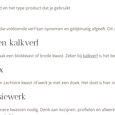
en het type product dat je gebruikt.
 die voldoende verf kan opnemen en gelijkmatig afgeeft. Di
en kalkverf
k een blokkwast of brede kwast. Zeker bij
kalkverf
is het be
x
n zachtere kwast of werk je met een doek. Het doel is hier 
siewerk
einere kwasten nodig. Denk aan kozijnen, profielen en afw