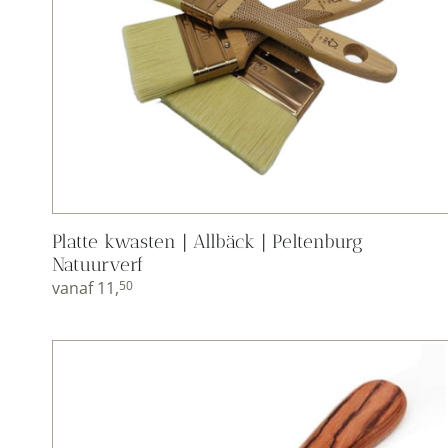
Platte kwasten | Allbäck | Peltenburg
Natuurverf
vanaf
11,
50