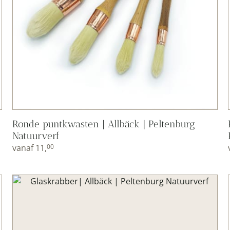
Ronde puntkwasten | Allbäck | Peltenburg
Natuurverf
vanaf
11,
00