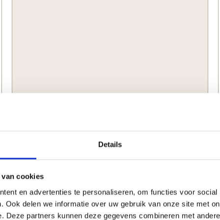
Details
Glaskrabber| Allbäck | Peltenburg Natuurverf
12,
82
 van cookies
ent en advertenties te personaliseren, om functies voor social
. Ook delen we informatie over uw gebruik van onze site met on
e. Deze partners kunnen deze gegevens combineren met andere i