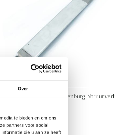
Over
Verfkrabber | Allbäck | Peltenburg Natuurverf
9,
40
 media te bieden en om ons
ze partners voor social
nformatie die u aan ze heeft