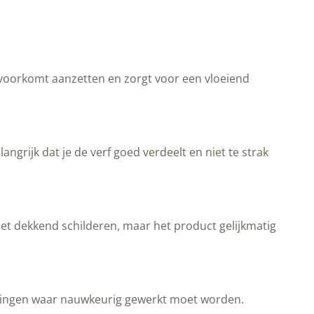
t voorkomt aanzetten en zorgt voor een vloeiend
langrijk dat je de verf goed verdeelt en niet te strak
niet dekkend schilderen, maar het product gelijkmatig
erkingen waar nauwkeurig gewerkt moet worden.