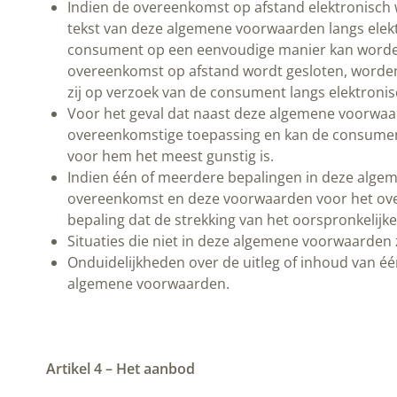
Indien de overeenkomst op afstand elektronisch w
tekst van deze algemene voorwaarden langs elek
consument op een eenvoudige manier kan worden o
overeenkomst op afstand wordt gesloten, worde
zij op verzoek van de consument langs elektroni
Voor het geval dat naast deze algemene voorwaar
overeenkomstige toepassing en kan de consument 
voor hem het meest gunstig is.
Indien één of meerdere bepalingen in deze algeme
overeenkomst en deze voorwaarden voor het overi
bepaling dat de strekking van het oorspronkelijk
Situaties die niet in deze algemene voorwaarden
Onduidelijkheden over de uitleg of inhoud van é
algemene voorwaarden.
Artikel 4 – Het aanbod