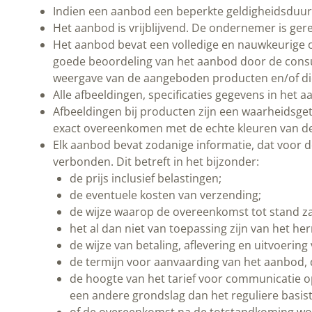
Indien een aanbod een beperkte geldigheidsduur 
Het aanbod is vrijblijvend. De ondernemer is ger
Het aanbod bevat een volledige en nauwkeurige o
goede beoordeling van het aanbod door de cons
weergave van de aangeboden producten en/of dien
Alle afbeeldingen, specificaties gegevens in het
Afbeeldingen bij producten zijn een waarheids
exact overeenkomen met de echte kleuren van d
Elk aanbod bevat zodanige informatie, dat voor d
verbonden. Dit betreft in het bijzonder:
de prijs inclusief belastingen;
de eventuele kosten van verzending;
de wijze waarop de overeenkomst tot stand za
het al dan niet van toepassing zijn van het he
de wijze van betaling, aflevering en uitvoerin
de termijn voor aanvaarding van het aanbod,
de hoogte van het tarief voor communicatie 
een andere grondslag dan het reguliere basis