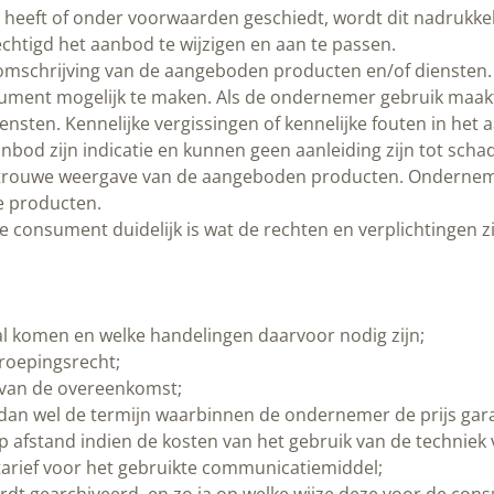
heeft of onder voorwaarden geschiedt, wordt dit nadrukkel
echtigd het aanbod te wijzigen en aan te passen.
mschrijving van de aangeboden producten en/of diensten. 
ument mogelijk te maken. Als de ondernemer gebruik maakt
sten. Kennelijke vergissingen of kennelijke fouten in het
 aanbod zijn indicatie en kunnen geen aanleiding zijn tot s
getrouwe weergave van de aangeboden producten. Ondernem
e producten.
e consument duidelijk is wat de rechten en verplichtingen z
l komen en welke handelingen daarvoor nodig zijn;
rroepingsrecht;
g van de overeenkomst;
 dan wel de termijn waarbinnen de ondernemer de prijs gar
op afstand indien de kosten van het gebruik van de techni
tarief voor het gebruikte communicatiemiddel;