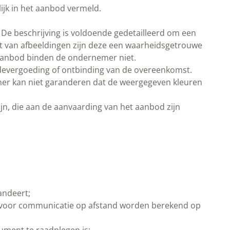
ijk in het aanbod vermeld.
De beschrijving is voldoende gedetailleerd om een
 van afbeeldingen zijn deze een waarheidsgetrouwe
 aanbod binden de ondernemer niet.
chadevergoeding of ontbinding van de overeenkomst.
er kan niet garanderen dat de weergegeven kleuren
ijn, die aan de aanvaarding van het aanbod zijn
andeert;
ek voor communicatie op afstand worden berekend op