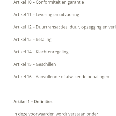
Artikel 10 – Conformiteit en garantie
Artikel 11 – Levering en uitvoering
Artikel 12 – Duurtransacties: duur, opzegging en ver
Artikel 13 – Betaling
Artikel 14 – Klachtenregeling
Artikel 15 – Geschillen
Artikel 16 – Aanvullende of afwijkende bepalingen
Artikel 1 – Definities
In deze voorwaarden wordt verstaan onder: