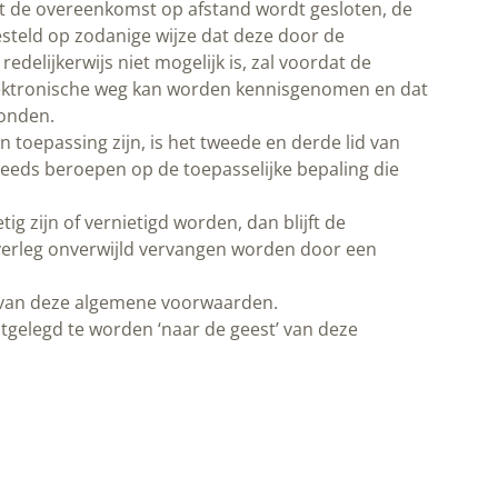
dat de overeenkomst op afstand wordt gesloten, de
teld op zodanige wijze dat deze door de
lijkerwijs niet mogelijk is, zal voordat de
ektronische weg kan worden kennisgenomen en dat
zonden.
toepassing zijn, is het tweede en derde lid van
eeds beroepen op de toepasselijke bepaling die
 zijn of vernietigd worden, dan blijft de
verleg onverwijld vervangen worden door een
t’ van deze algemene voorwaarden.
tgelegd te worden ‘naar de geest’ van deze