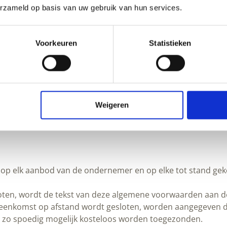
erzameld op basis van uw gebruik van hun services.
Voorkeuren
Statistieken
Weigeren
op elk aanbod van de ondernemer en op elke tot stand ge
ten, wordt de tekst van deze algemene voorwaarden aan de
 overeenkomst op afstand wordt gesloten, worden aangegeve
nt zo spoedig mogelijk kosteloos worden toegezonden.