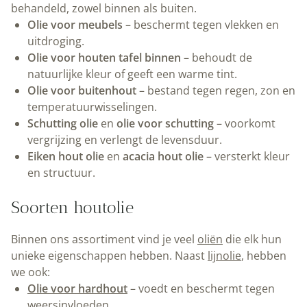
behandeld, zowel binnen als buiten.
Olie voor meubels
– beschermt tegen vlekken en
uitdroging.
Olie voor houten tafel binnen
– behoudt de
natuurlijke kleur of geeft een warme tint.
Olie voor buitenhout
– bestand tegen regen, zon en
temperatuurwisselingen.
Schutting olie
en
olie voor schutting
– voorkomt
vergrijzing en verlengt de levensduur.
Eiken hout olie
en
acacia hout olie
– versterkt kleur
en structuur.
Soorten houtolie
Binnen ons assortiment vind je veel
oliën
die elk hun
unieke eigenschappen hebben. Naast
lijnolie
, hebben
we ook:
Olie voor hardhout
– voedt en beschermt tegen
weersinvloeden.