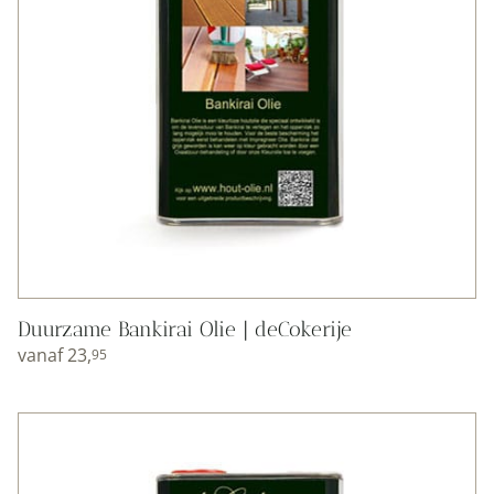
Duurzame Bankirai Olie | deCokerije
vanaf
23,
95