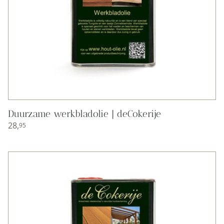
Duurzame werkbladolie | deCokerije
28,
95