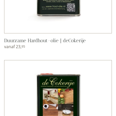
Duurzame Hardhout-olie | deCokerije
vanaf
23,
95