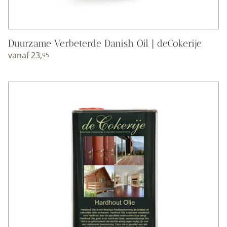
Duurzame Verbeterde Danish Oil | deCokerije
vanaf
23,
95