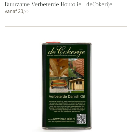
Duurzame Verbeterde Houtolie | deCokerije
vanaf
23,
95