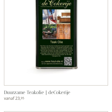
Duurzame Teakolie | deCokerije
vanaf
23,
95