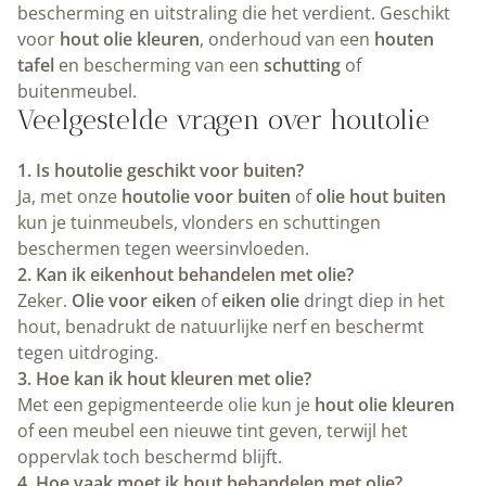
bescherming en uitstraling die het verdient. Geschikt
voor
hout olie kleuren
, onderhoud van een
houten
tafel
en bescherming van een
schutting
of
buitenmeubel.
Veelgestelde vragen over houtolie
1. Is houtolie geschikt voor buiten?
Ja, met onze
houtolie voor buiten
of
olie hout buiten
kun je tuinmeubels, vlonders en schuttingen
beschermen tegen weersinvloeden.
2. Kan ik eikenhout behandelen met olie?
Zeker.
Olie voor eiken
of
eiken olie
dringt diep in het
hout, benadrukt de natuurlijke nerf en beschermt
tegen uitdroging.
3. Hoe kan ik hout kleuren met olie?
Met een gepigmenteerde olie kun je
hout olie kleuren
of een meubel een nieuwe tint geven, terwijl het
oppervlak toch beschermd blijft.
4. Hoe vaak moet ik hout behandelen met olie?