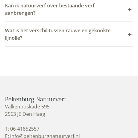
Kan ik natuurverf over bestaande verf
aanbrengen?
Wat is het verschil tussen rauwe en gekookte
lijnolie?
Peltenburg Natuurverf
Valkenboskade 595
2563 JE Den Haag
T:
06-41852557
E:
info@peltenburgnatuurverf.nl