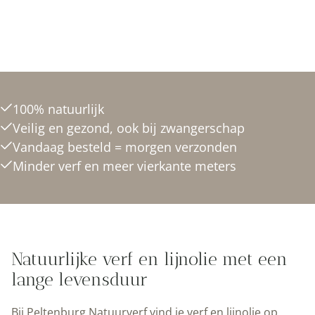
Naar de shop
100% natuurlijk
Veilig en gezond, ook bij zwangerschap
Vandaag besteld = morgen verzonden
Minder verf en meer vierkante meters
Natuurlijke verf en lijnolie met een
lange levensduur
Bij Peltenburg Natuurverf vind je verf en lijnolie op