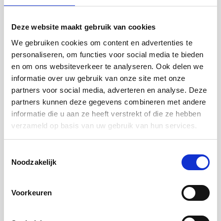
Deze website maakt gebruik van cookies
We gebruiken cookies om content en advertenties te
personaliseren, om functies voor social media te bieden
en om ons websiteverkeer te analyseren. Ook delen we
informatie over uw gebruik van onze site met onze
partners voor social media, adverteren en analyse. Deze
partners kunnen deze gegevens combineren met andere
informatie die u aan ze heeft verstrekt of die ze hebben
verzameld op basis van uw gebruik van hun services.
Verf
Toestemmingsselectie
Noodzakelijk
Voor hout
en metaal
Voorkeuren