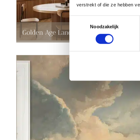
verstrekt of die ze hebben v
Toestemmingsselectie
Noodzakelijk
Golden Age Landscapes