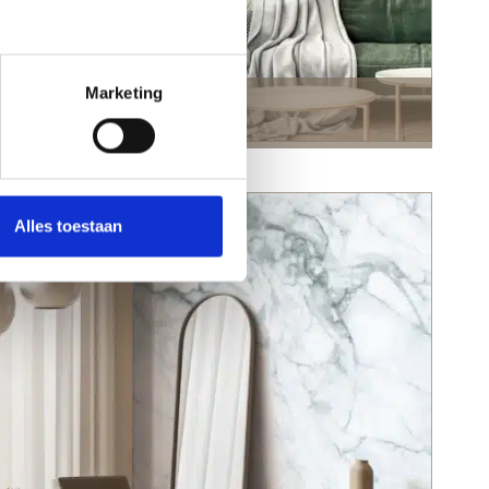
Marketing
Engraved Flowers
Alles toestaan