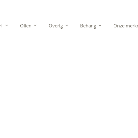
rf
Oliën
Overig
Behang
Onze merk