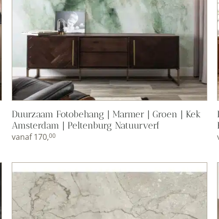
Duurzaam Fotobehang | Marmer | Groen | Kek
Amsterdam | Peltenburg Natuurverf
vanaf
170,
00