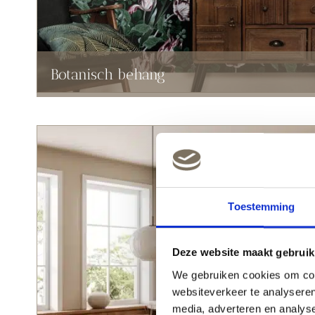
Botanisch behang
Toestemming
Deze website maakt gebruik
We gebruiken cookies om cont
websiteverkeer te analyseren
media, adverteren en analys