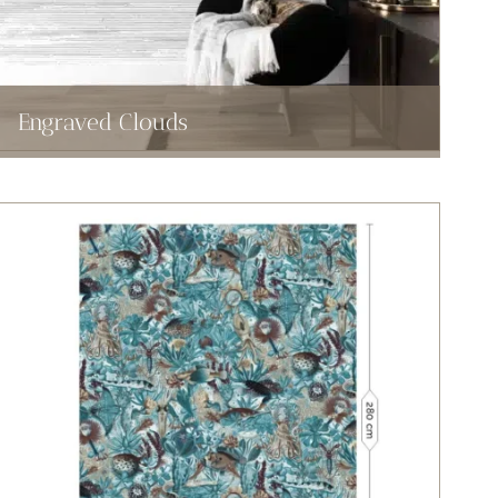
Engraved Clouds