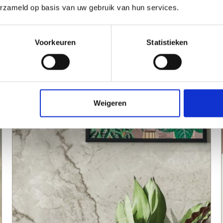
erzameld op basis van uw gebruik van hun services.
Voorkeuren
Statistieken
Bloemen van oude meesters
AANMELDEN
Weigeren