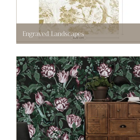
Engraved Landscapes