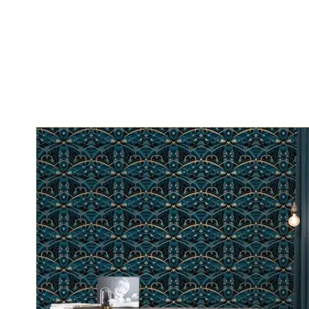
Home
»
Behang