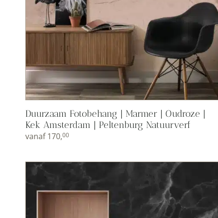
Duurzaam Fotobehang | Marmer | Oudroze |
Kek Amsterdam | Peltenburg Natuurverf
vanaf
170,
00