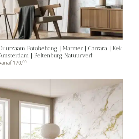
Duurzaam Fotobehang | Marmer | Carrara | Kek
Amsterdam | Peltenburg Natuurverf
vanaf
170,
00