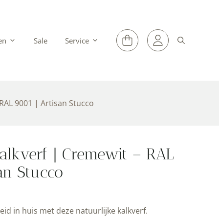
en
Sale
Service
RAL 9001 | Artisan Stucco
lkverf | Cremewit – RAL
an Stucco
id in huis met deze natuurlijke kalkverf.