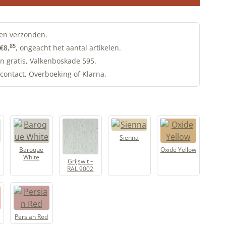
en verzonden.
85
€
8,
, ongeacht het aantal artikelen.
n gratis, Valkenboskade 595.
contact, Overboeking of Klarna.
Sienna
Baroque
Oxide Yellow
White
Grijswit –
RAL 9002
Persian Red