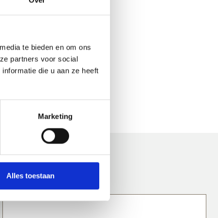
Over
e machines.
 media te bieden en om ons
ze partners voor social
nformatie die u aan ze heeft
Marketing
Alles toestaan