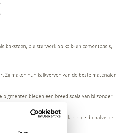
ls baksteen, pleisterwerk op kalk- en cementbasis,
r. Zij maken hun kalkverven van de beste materialen
e pigmenten bieden een breed scala van bijzonder
ilt uw kalkverf of pleisterwerk in niets behalve de