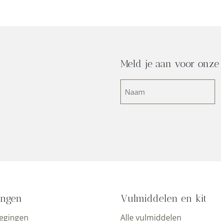
Meld je aan voor onze
Naam
(Vereist)
ingen
Vulmiddelen en kit
oegingen
Alle vulmiddelen