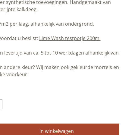
nder synthetische toevoegingen. Handgemaakt van
rijpte kalkdeeg.
L/m2 per laag, afhankelijk van ondergrond.
voordat u beslist:
Lime Wash testpotje 200ml
levertijd van ca. 5 tot 10 werkdagen afhankelijk van
n andere kleur? Wij maken ook gekleurde mortels en
jke voorkeur.
In winkelwagen