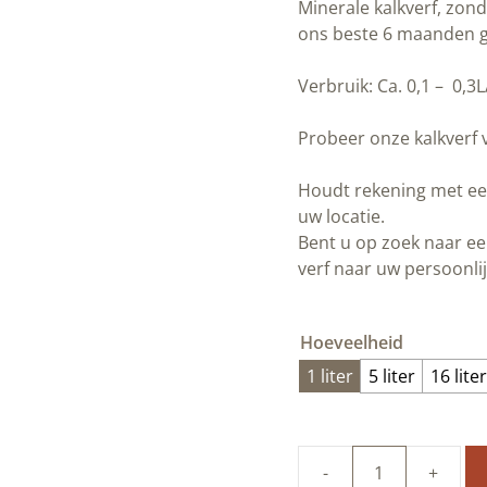
Minerale kalkverf, zo
ons beste 6 maanden ge
Verbruik: Ca. 0,1 – 0,3
Probeer onze kalkverf 
Houdt rekening met een 
uw locatie.
Bent u op zoek naar ee
verf naar uw persoonli
Hoeveelheid
1 liter
5 liter
16 liter
Duurzame