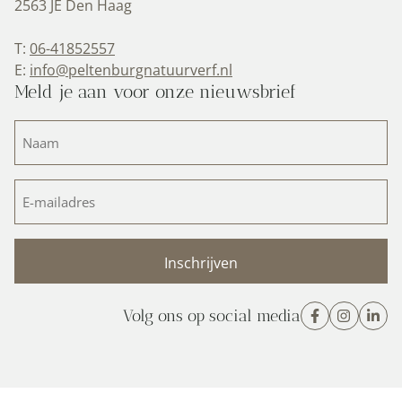
2563 JE Den Haag
T:
06-41852557
E:
info@peltenburgnatuurverf.nl
Meld je aan voor onze nieuwsbrief
Naam
(Vereist)
E-
mailadres
(Vereist)
Volg ons op social media