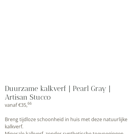
Duurzame kalkverf | Pearl Gray |
Artisan Stucco
66
vanaf
€
35,
Breng tijdloze schoonheid in huis met deze natuurlijke
kalkverf.
Minerale kalkverf, zonder synthetische toevoegingen.