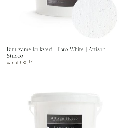
Duurzame kalkverf | Ebro White | Artisan
Stucco
17
vanaf
€
30,