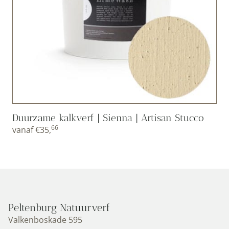
Duurzame kalkverf | Sienna | Artisan Stucco
66
vanaf
€
35,
Peltenburg Natuurverf
Valkenboskade 595