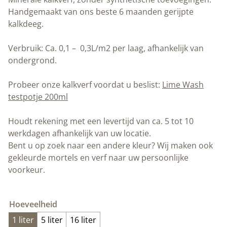
Handgemaakt van ons beste 6 maanden gerijpte
kalkdeeg.
Verbruik: Ca. 0,1 – 0,3L/m2 per laag, afhankelijk van
ondergrond.
Probeer onze kalkverf voordat u beslist:
Lime Wash
testpotje 200ml
Houdt rekening met een levertijd van ca. 5 tot 10
werkdagen afhankelijk van uw locatie.
Bent u op zoek naar een andere kleur? Wij maken ook
gekleurde mortels en verf naar uw persoonlijke
voorkeur.
Hoeveelheid
1 liter
5 liter
16 liter