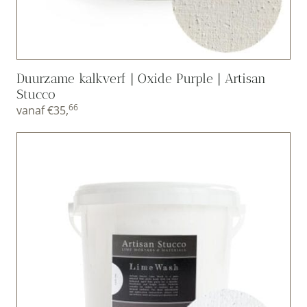
Duurzame kalkverf | Oxide Purple | Artisan
Stucco
66
vanaf
€
35,