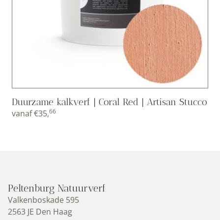
Duurzame kalkverf | Coral Red | Artisan Stucco
66
vanaf
€
35,
Peltenburg Natuurverf
Valkenboskade 595
2563 JE Den Haag