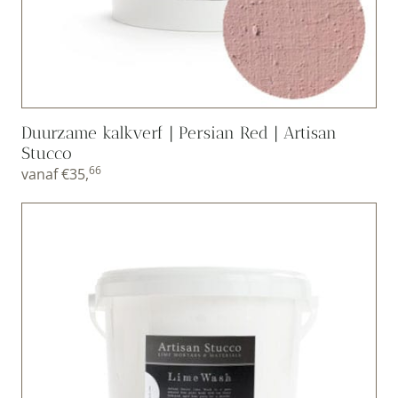
Duurzame kalkverf | Persian Red | Artisan
Stucco
66
vanaf
€
35,