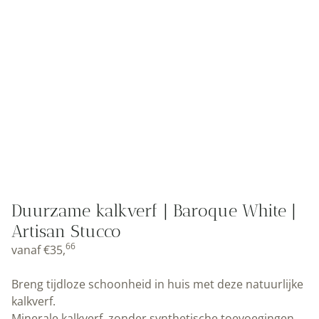
Duurzame kalkverf | Baroque White |
Artisan Stucco
66
vanaf
€
35,
Breng tijdloze schoonheid in huis met deze natuurlijke
kalkverf.
Minerale kalkverf, zonder synthetische toevoegingen.