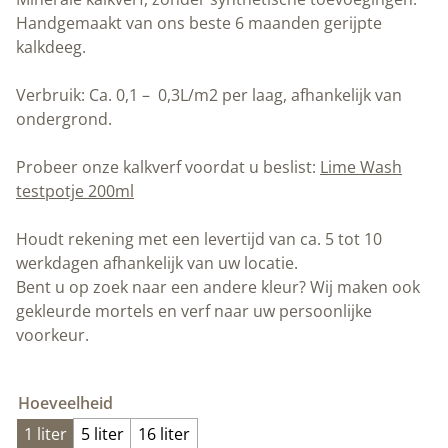
Handgemaakt van ons beste 6 maanden gerijpte
kalkdeeg.
Verbruik: Ca. 0,1 – 0,3L/m2 per laag, afhankelijk van
ondergrond.
Probeer onze kalkverf voordat u beslist:
Lime Wash
testpotje 200ml
Houdt rekening met een levertijd van ca. 5 tot 10
werkdagen afhankelijk van uw locatie.
Bent u op zoek naar een andere kleur? Wij maken ook
gekleurde mortels en verf naar uw persoonlijke
voorkeur.
Hoeveelheid
1 liter
5 liter
16 liter