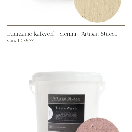
Duurzame kalkverf | Sienna | Artisan Stucco
66
vanaf
€
35,