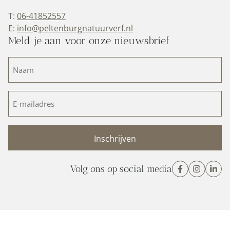
T:
06-41852557
E:
info@peltenburgnatuurverf.nl
Meld je aan voor onze nieuwsbrief
Naam
(Vereist)
E-
mailadres
(Vereist)
Volg ons op social media