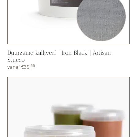
Duurzame kalkverf | Iron Black | Artisan
Stucco
66
vanaf
€
35,