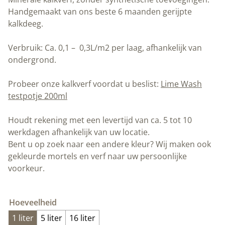
Handgemaakt van ons beste 6 maanden gerijpte
kalkdeeg.
Verbruik: Ca. 0,1 – 0,3L/m2 per laag, afhankelijk van
ondergrond.
Probeer onze kalkverf voordat u beslist:
Lime Wash
testpotje 200ml
Houdt rekening met een levertijd van ca. 5 tot 10
werkdagen afhankelijk van uw locatie.
Bent u op zoek naar een andere kleur? Wij maken ook
gekleurde mortels en verf naar uw persoonlijke
voorkeur.
Hoeveelheid
1 liter
5 liter
16 liter