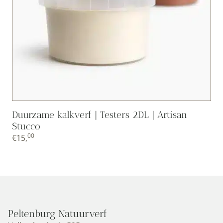
Duurzame kalkverf | Testers 2DL | Artisan
Stucco
00
€
15,
Peltenburg Natuurverf