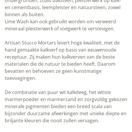
ondergronden, zoals baksteen, pleisterwerk op kalk-
en cementbasis, leempleister en natuursteen, zowel
binnen als buiten.
Lime Wash kan ook gebruikt worden om verweerd
mineraal pleisterwerk of voegwerk te verstevigen.
Artisan Stucco Mortars levert hoge kwaliteit, met de
hand gemaakte kalkverf op basis van eeuwenoude
receptuur. Zij maken hun kalkverven van de beste
materialen die de natuur te bieden heeft. Daarom
bevatten en behoeven ze geen kunstmatige
toevoegingen.
De combinatie van puur wit kalkdeeg, het witste
marmerpoeder en marmerzand en zorgvuldig gekozen
minerale pigmenten bieden een breed scala van
bijzonder duurzame afwerkingen met unieke diepte en
briljante kleuren die nooit zullen vervagen.