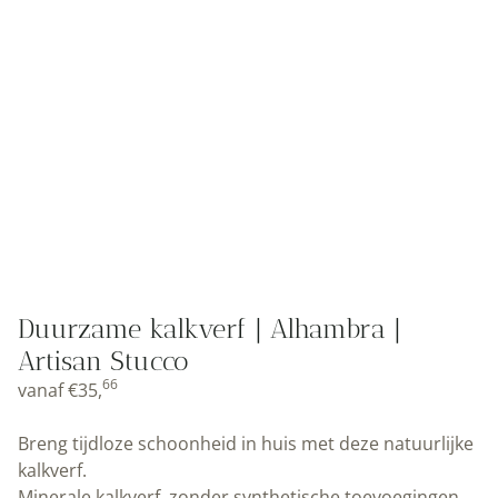
Duurzame kalkverf | Alhambra |
Artisan Stucco
66
vanaf
€
35,
Breng tijdloze schoonheid in huis met deze natuurlijke
kalkverf.
Minerale kalkverf, zonder synthetische toevoegingen.