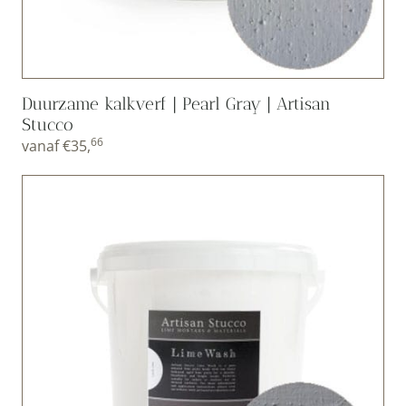
Duurzame kalkverf | Pearl Gray | Artisan
Stucco
66
vanaf
€
35,