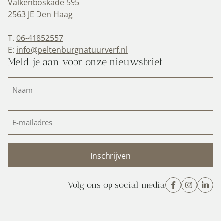
Valkenboskade 595
2563 JE Den Haag
T:
06-41852557
E:
info@peltenburgnatuurverf.nl
Meld je aan voor onze nieuwsbrief
Naam
(Vereist)
E-
mailadres
(Vereist)
Volg ons op social media