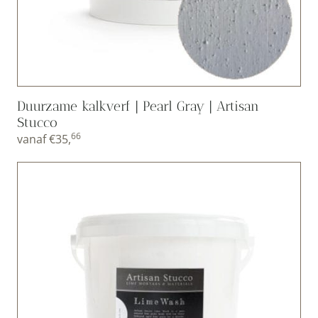
Duurzame kalkverf | Pearl Gray | Artisan
Stucco
66
vanaf
€
35,