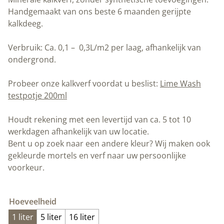
Handgemaakt van ons beste 6 maanden gerijpte
kalkdeeg.
Verbruik: Ca. 0,1 – 0,3L/m2 per laag, afhankelijk van
ondergrond.
Probeer onze kalkverf voordat u beslist:
Lime Wash
testpotje 200ml
Houdt rekening met een levertijd van ca. 5 tot 10
werkdagen afhankelijk van uw locatie.
Bent u op zoek naar een andere kleur? Wij maken ook
gekleurde mortels en verf naar uw persoonlijke
voorkeur.
Hoeveelheid
1 liter
5 liter
16 liter