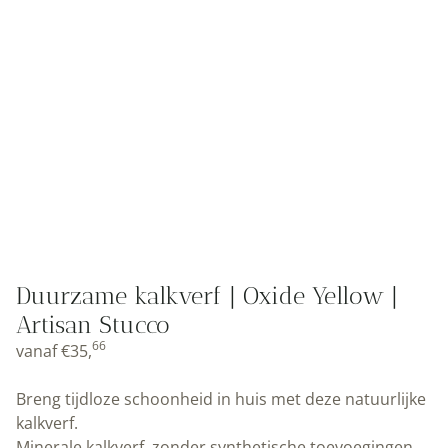
Duurzame kalkverf | Oxide Yellow |
Artisan Stucco
66
vanaf
€
35,
Breng tijdloze schoonheid in huis met deze natuurlijke
kalkverf.
Minerale kalkverf, zonder synthetische toevoegingen.