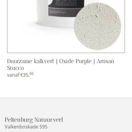
Duurzame kalkverf | Oxide Purple | Artisan
Stucco
66
vanaf
€
35,
Peltenburg Natuurverf
Valkenboskade 595