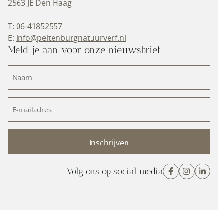
2563 JE Den Haag
T:
06-41852557
E:
info@peltenburgnatuurverf.nl
Meld je aan voor onze nieuwsbrief
Naam
(Vereist)
E-
mailadres
(Vereist)
Volg ons op social media