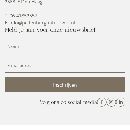
2563 JE Den Haag
T:
06-41852557
E:
info@peltenburgnatuurverf.nl
Meld je aan voor onze nieuwsbrief
Naam
(Vereist)
E-
mailadres
(Vereist)
Volg ons op social media