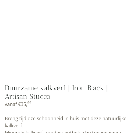
Duurzame kalkverf | Iron Black |
Artisan Stucco
66
vanaf
€
35,
Breng tijdloze schoonheid in huis met deze natuurlijke
kalkverf.
Minerale kalkverf, zonder synthetische toevoegingen.