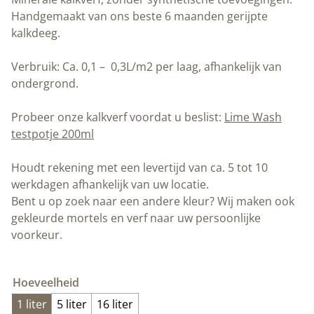
Handgemaakt van ons beste 6 maanden gerijpte
kalkdeeg.
Verbruik: Ca. 0,1 – 0,3L/m2 per laag, afhankelijk van
ondergrond.
Probeer onze kalkverf voordat u beslist:
Lime Wash
testpotje 200ml
Houdt rekening met een levertijd van ca. 5 tot 10
werkdagen afhankelijk van uw locatie.
Bent u op zoek naar een andere kleur? Wij maken ook
gekleurde mortels en verf naar uw persoonlijke
voorkeur.
Hoeveelheid
1 liter
5 liter
16 liter