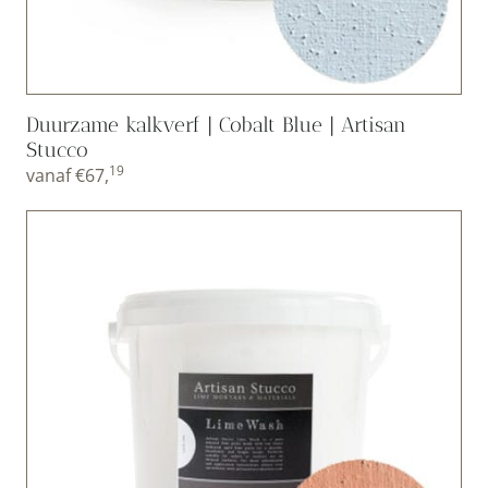
Duurzame kalkverf | Cobalt Blue | Artisan
Stucco
19
vanaf
€
67,