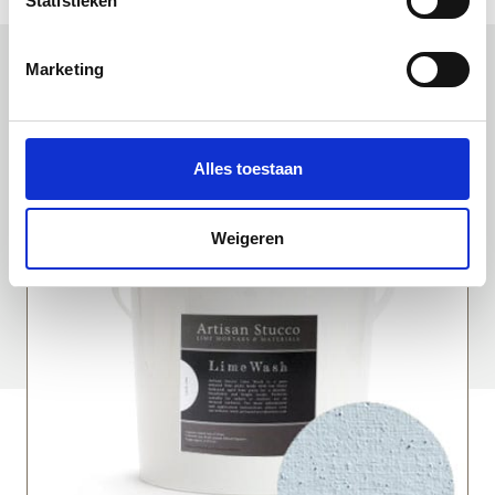
Statistieken
Marketing
Uitgelichte producten
Alles toestaan
Weigeren