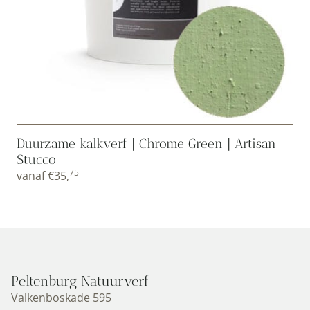
Duurzame kalkverf | Chrome Green | Artisan
Stucco
75
vanaf
€
35,
Peltenburg Natuurverf
Valkenboskade 595