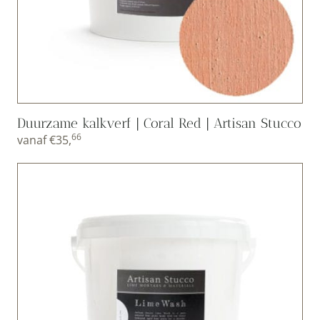
Duurzame kalkverf | Coral Red | Artisan Stucco
66
vanaf
€
35,