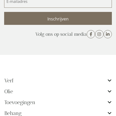
mailadres
(Vereist)
Volg ons op social media
Verf
Olie
Toevoegingen
Behang