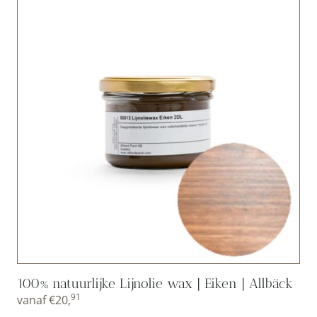
100% natuurlijke Lijnolie wax | Eiken | Allbäck
91
vanaf
€
20,