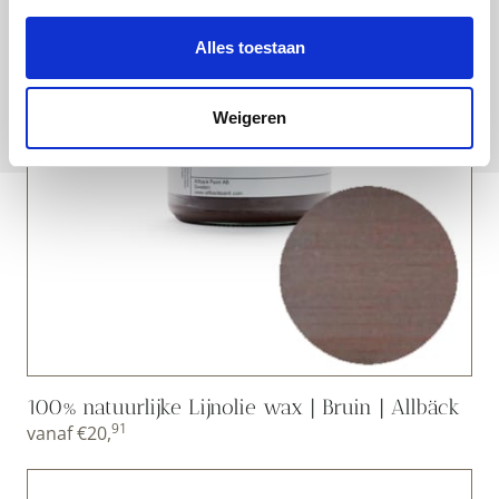
Alles toestaan
Weigeren
100% natuurlijke Lijnolie wax | Bruin | Allbäck
91
vanaf
€
20,