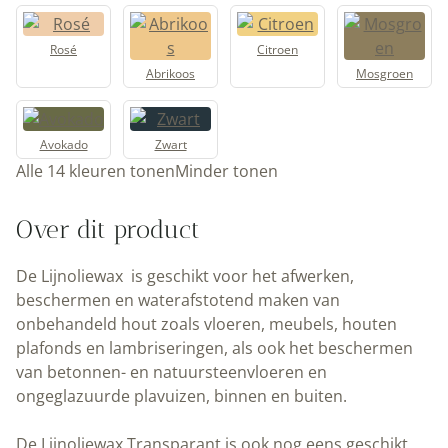
Rosé
Citroen
Abrikoos
Mosgroen
Avokado
Zwart
Alle 14 kleuren tonen
Minder tonen
Over dit product
De Lijnoliewax is geschikt voor het afwerken,
beschermen en waterafstotend maken van
onbehandeld hout zoals vloeren, meubels, houten
plafonds en lambriseringen, als ook het
beschermen
van betonnen- en natuursteenvloeren en
ongeglazuurde plavuizen, binnen en buiten.
De Lijnoliewax Transparant
is ook nog eens geschikt