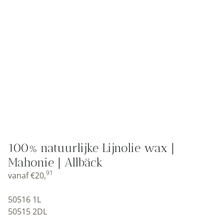
100% natuurlijke Lijnolie wax |
Mahonie | Allbäck
91
vanaf
€
20,
50516 1L
50515 2DL