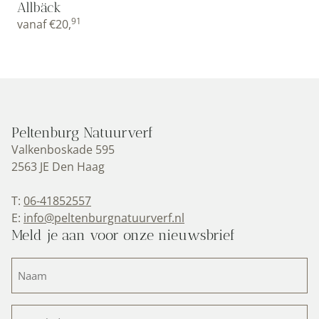
Allbäck
91
vanaf
€
20,
Peltenburg Natuurverf
Valkenboskade 595
2563 JE Den Haag
T:
06-41852557
E:
info@peltenburgnatuurverf.nl
Meld je aan voor onze nieuwsbrief
Naam
(Vereist)
E-