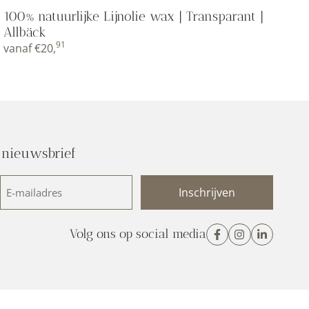
100% natuurlijke Lijnolie wax | Transparant |
Allbäck
91
vanaf
€
20,
 nieuwsbrief
E-
mailadres
(Vereist)
Volg ons op social media