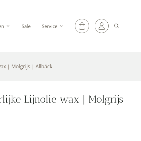
en
Sale
Service
ax | Molgrijs | Allbäck
ijke Lijnolie wax | Molgrijs