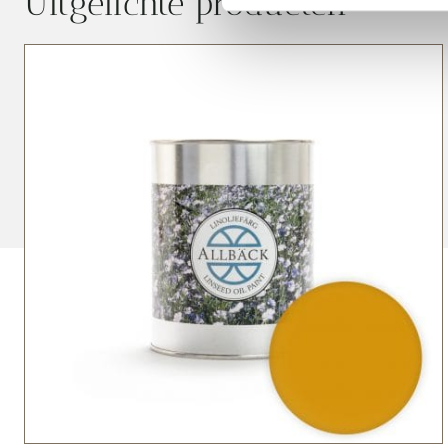
Uitgelichte producten