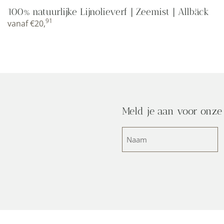
100% natuurlijke Lijnolieverf | Zeemist | Allbäck
91
vanaf
€
20,
Meld je aan voor onze
Naam
(Vereist)