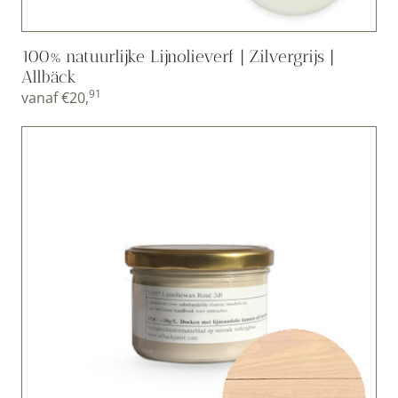
100% natuurlijke Lijnolieverf | Zilvergrijs |
Allbäck
91
vanaf
€
20,