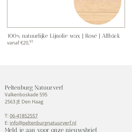
100% natuurlijke Lijnolie wax | Rosé | Allbäck
91
vanaf
€
20,
Peltenburg Natuurverf
Valkenboskade 595
2563 JE Den Haag
T:
06-41852557
E:
info@peltenburgnatuurverf.nl
Meld je aan voor onze nieuwsbrief