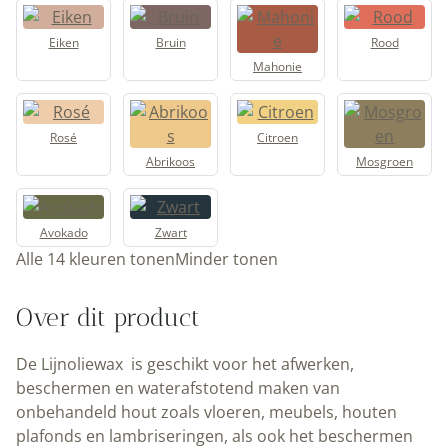
Eiken
Bruin
Rood
Mahonie
Rosé
Citroen
Abrikoos
Mosgroen
Avokado
Zwart
Alle 14 kleuren tonen
Minder tonen
Over dit product
De Lijnoliewax is geschikt voor het afwerken,
beschermen en waterafstotend maken van
onbehandeld hout zoals vloeren, meubels, houten
plafonds en lambriseringen, als ook het
beschermen