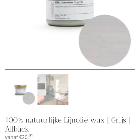
100% natuurlijke Lijnolie wax | Grijs |
Allbäck
91
vanaf
€
20,