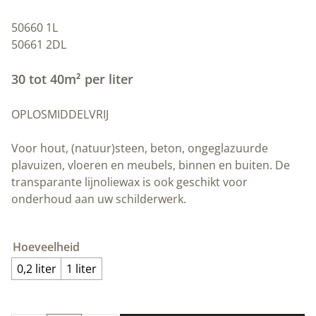
50660 1L
50661 2DL
30 tot 40m² per liter
OPLOSMIDDELVRIJ
Voor hout, (natuur)steen, beton, ongeglazuurde
plavuizen, vloeren en meubels, binnen en buiten. De
transparante lijnoliewax is ook geschikt voor
onderhoud aan uw schilderwerk.
Hoeveelheid
0,2 liter
1 liter