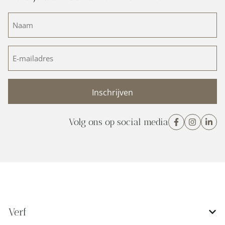
Naam
(Vereist)
E-
mailadres
(Vereist)
Volg ons op social media
Verf