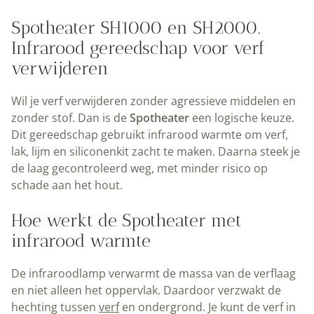
Spotheater SH1000 en SH2000.
Infrarood gereedschap voor verf
verwijderen
Wil je verf verwijderen zonder agressieve middelen en
zonder stof. Dan is de
Spotheater
een logische keuze.
Dit gereedschap gebruikt infrarood warmte om verf,
lak, lijm en siliconenkit zacht te maken. Daarna steek je
de laag gecontroleerd weg, met minder risico op
schade aan het hout.
Hoe werkt de Spotheater met
infrarood warmte
De infraroodlamp verwarmt de massa van de verflaag
en niet alleen het oppervlak. Daardoor verzwakt de
hechting tussen
verf
en ondergrond. Je kunt de verf in