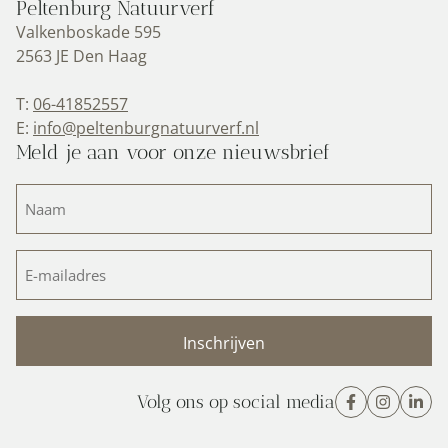
Peltenburg Natuurverf
Valkenboskade 595
2563 JE Den Haag
T:
06-41852557
E:
info@peltenburgnatuurverf.nl
Meld je aan voor onze nieuwsbrief
Naam
(Vereist)
E-
mailadres
(Vereist)
Volg ons op social media