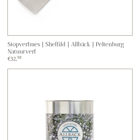
Stopverfmes | Sheffild | Allbäck | Peltenburg
Natuurverf
98
€
32,