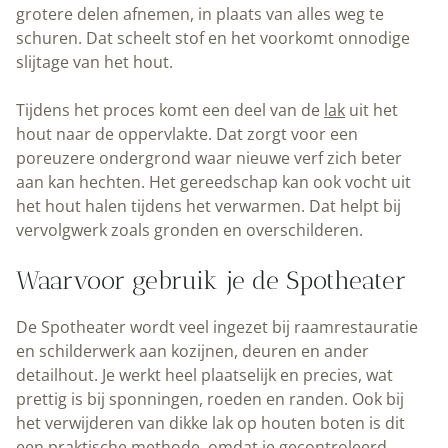
grotere delen afnemen, in plaats van alles weg te
schuren. Dat scheelt stof en het voorkomt onnodige
slijtage van het hout.
Tijdens het proces komt een deel van de
lak
uit het
hout naar de oppervlakte. Dat zorgt voor een
poreuzere ondergrond waar nieuwe verf zich beter
aan kan hechten. Het gereedschap kan ook vocht uit
het hout halen tijdens het verwarmen. Dat helpt bij
vervolgwerk zoals gronden en overschilderen.
Waarvoor gebruik je de Spotheater
De Spotheater wordt veel ingezet bij raamrestauratie
en schilderwerk aan kozijnen, deuren en ander
detailhout. Je werkt heel plaatselijk en precies, wat
prettig is bij sponningen, roeden en randen. Ook bij
het verwijderen van dikke lak op houten boten is dit
een praktische methode, omdat je gecontroleerd