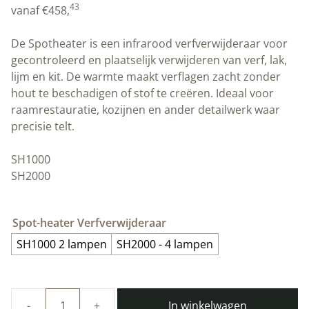
43
vanaf
€
458,
De Spotheater is een infrarood verfverwijderaar voor
gecontroleerd en plaatselijk verwijderen van verf, lak,
lijm en kit. De warmte maakt verflagen zacht zonder
hout te beschadigen of stof te creëren. Ideaal voor
raamrestauratie, kozijnen en ander detailwerk waar
precisie telt.
SH1000
SH2000
Spot-heater Verfverwijderaar
SH1000 2 lampen
SH2000 - 4 lampen
In winkelwagen