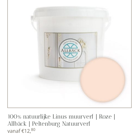
100% natuurlijke Linus muurverf | Roze |
Allbäck | Peltenburg Natuurverf
80
vanaf
€
12,