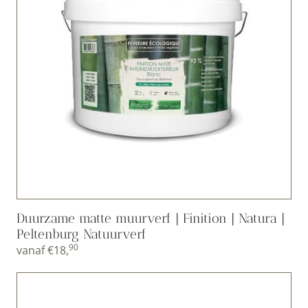
Duurzame matte muurverf | Finition | Natura |
Peltenburg Natuurverf
90
vanaf
€
18,