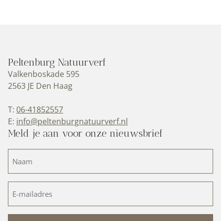
Peltenburg Natuurverf
Valkenboskade 595
2563 JE Den Haag
T:
06-41852557
E:
info@peltenburgnatuurverf.nl
Meld je aan voor onze nieuwsbrief
Naam
(Vereist)
E-
mailadres
(Vereist)