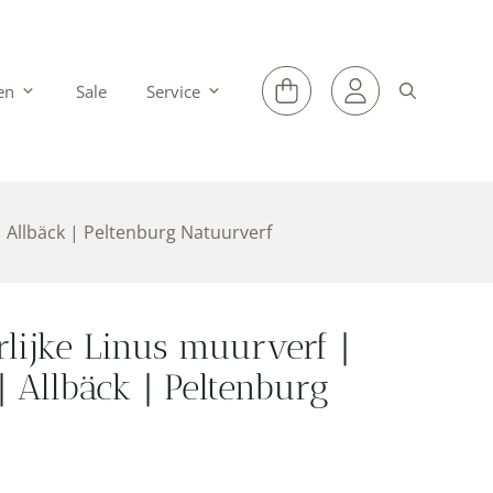
ken
Sale
Service
| Allbäck | Peltenburg Natuurverf
lijke Linus muurverf |
 Allbäck | Peltenburg