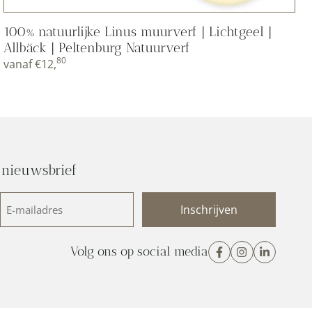
100% natuurlijke Linus muurverf | Lichtgeel |
Allbäck | Peltenburg Natuurverf
80
vanaf
€
12,
 nieuwsbrief
E-
mailadres
(Vereist)
Volg ons op social media