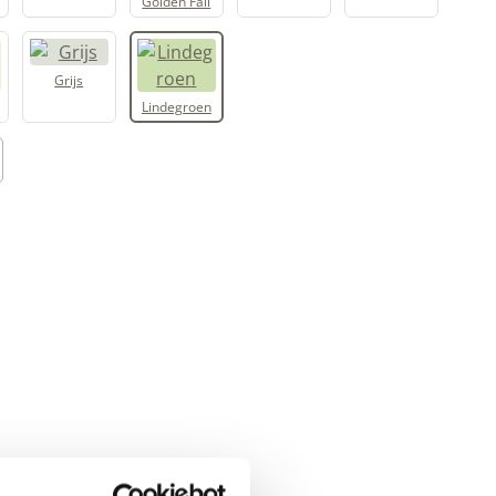
Grijs
Lindegroen