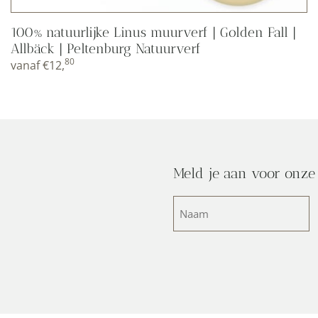
100% natuurlijke Linus muurverf | Golden Fall |
Allbäck | Peltenburg Natuurverf
80
vanaf
€
12,
Meld je aan voor onze
Naam
(Vereist)