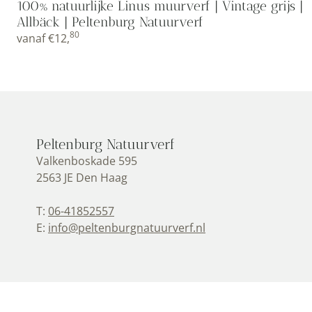
100% natuurlijke Linus muurverf | Vintage grijs |
Allbäck | Peltenburg Natuurverf
80
vanaf
€
12,
Peltenburg Natuurverf
Valkenboskade 595
2563 JE Den Haag
T:
06-41852557
E:
info@peltenburgnatuurverf.nl