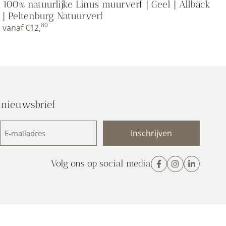
100% natuurlijke Linus muurverf | Geel | Allbäck
| Peltenburg Natuurverf
80
vanaf
€
12,
 nieuwsbrief
E-
mailadres
(Vereist)
Volg ons op social media