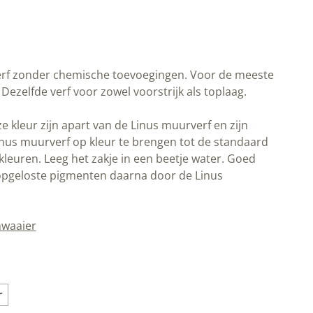
erf zonder chemische toevoegingen. Voor de meeste
ezelfde verf voor zowel voorstrijk als toplaag.
 kleur zijn apart van de Linus muurverf en zijn
inus muurverf op kleur te brengen tot de standaard
kleuren. Leeg het zakje in een beetje water. Goed
pgeloste pigmenten daarna door de Linus
nwaaier
r