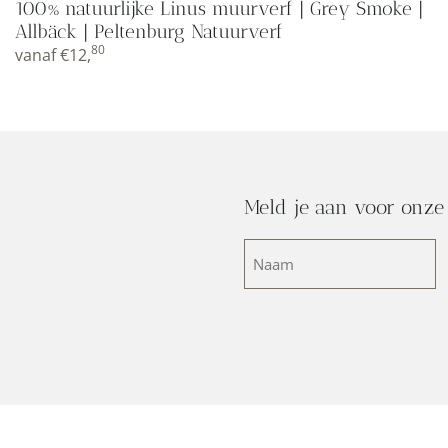
100% natuurlijke Linus muurverf | Grey Smoke |
Allbäck | Peltenburg Natuurverf
80
vanaf
€
12,
Meld je aan voor onze
Naam
(Vereist)