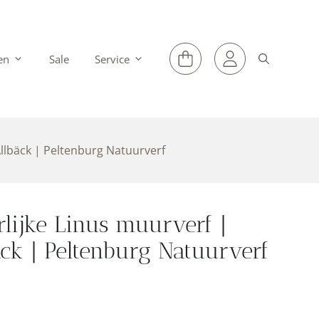
en
Sale
Service
Allbäck | Peltenburg Natuurverf
lijke Linus muurverf |
äck | Peltenburg Natuurverf