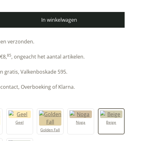
In winkelwagen
gen verzonden.
85
€
8,
, ongeacht het aantal artikelen.
n gratis, Valkenboskade 595.
contact, Overboeking of Klarna.
Geel
Noga
Beige
Golden Fall