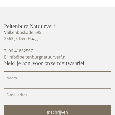
Peltenburg Natuurverf
Valkenboskade 595
2563 JE Den Haag
T:
06-41852557
E:
info@peltenburgnatuurverf.nl
Meld je aan voor onze nieuwsbrief
Naam
(Vereist)
E-
mailadres
(Vereist)