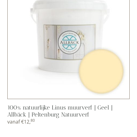
100% natuurlijke Linus muurverf | Geel |
Allbäck | Peltenburg Natuurverf
80
vanaf
€
12,