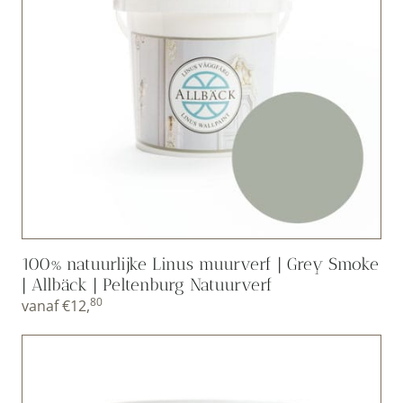
100% natuurlijke Linus muurverf | Grey Smoke
| Allbäck | Peltenburg Natuurverf
80
vanaf
€
12,