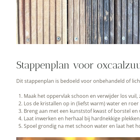
Stappenplan voor oxcaalzu
Dit stappenplan is bedoeld voor onbehandeld of licht
Maak het oppervlak schoon en verwijder los vuil,
Los de kristallen op in (liefst warm) water en roer 
Breng aan met een kunststof kwast of borstel en w
Laat inwerken en herhaal bij hardnekkige plekken,
Spoel grondig na met schoon water en laat het ho