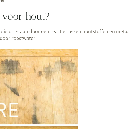
len
 voor hout?
n die ontstaan door een reactie tussen houtstoffen en metaa
 door roestwater.