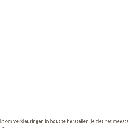
uikt om
verkleuringen in hout te herstellen
. Je ziet het mees