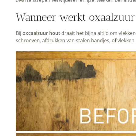
zwarte strepen verwijderen en ijzervlekken behande
Wanneer werkt oxaalzuur
Bij
oxcaalzuur hout
draait het bijna altijd om vlekke
schroeven, afdrukken van stalen bandjes, of vlekken