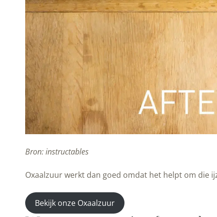
Bron: instructables
Oxaalzuur werkt dan goed omdat het helpt om die ij
Bekijk onze Oxaalzuur