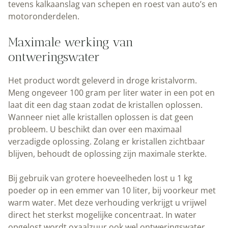
tevens kalkaanslag van schepen en roest van auto’s en
motoronderdelen.
Maximale werking van
ontweringswater
Het product wordt geleverd in droge kristalvorm.
Meng ongeveer 100 gram per liter water in een pot en
laat dit een dag staan zodat de kristallen oplossen.
Wanneer niet alle kristallen oplossen is dat geen
probleem. U beschikt dan over een maximaal
verzadigde oplossing. Zolang er kristallen zichtbaar
blijven, behoudt de oplossing zijn maximale sterkte.
Bij gebruik van grotere hoeveelheden lost u 1 kg
poeder op in een emmer van 10 liter, bij voorkeur met
warm water. Met deze verhouding verkrijgt u vrijwel
direct het sterkst mogelijke concentraat. In water
opgelost wordt oxaalzuur ook wel ontweringswater