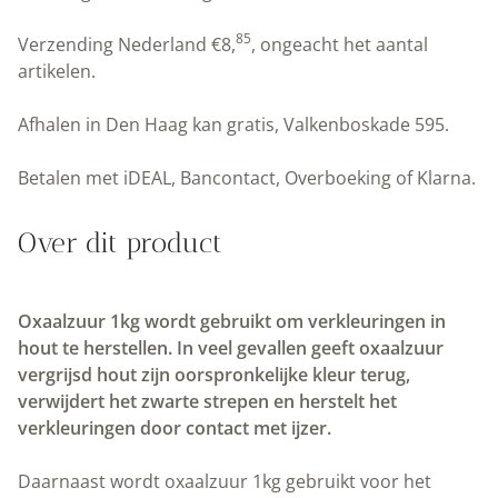
deCokerije
|
85
Verzending Nederland
€
8,
, ongeacht het aantal
Peltenburg
artikelen.
Natuurverf
aantal
Afhalen in Den Haag kan gratis, Valkenboskade 595.
Betalen met iDEAL, Bancontact, Overboeking of Klarna.
Over dit product
Oxaalzuur 1kg wordt gebruikt om verkleuringen in
hout te herstellen. In veel gevallen geeft oxaalzuur
vergrijsd hout zijn oorspronkelijke kleur terug,
verwijdert het zwarte strepen en herstelt het
verkleuringen door contact met ijzer.
Daarnaast wordt oxaalzuur 1kg gebruikt voor het