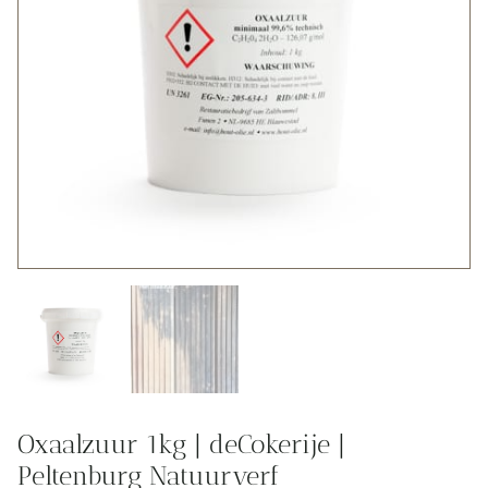
Oxaalzuur 1kg | deCokerije |
Peltenburg Natuurverf