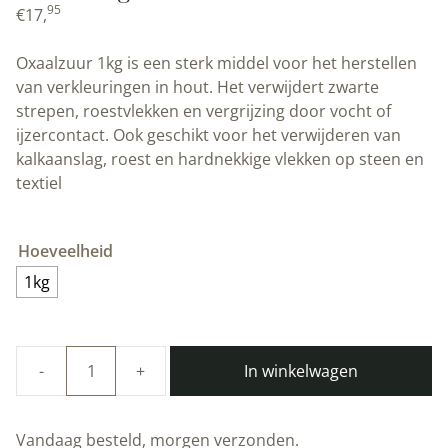
95
€
17,
Oxaalzuur 1kg is een sterk middel voor het herstellen
van verkleuringen in hout. Het verwijdert zwarte
strepen, roestvlekken en vergrijzing door vocht of
ijzercontact. Ook geschikt voor het verwijderen van
kalkaanslag, roest en hardnekkige vlekken op steen en
textiel
Hoeveelheid
1kg
In winkelwagen
Oxaalzuur
1kg
|
Vandaag besteld, morgen verzonden.