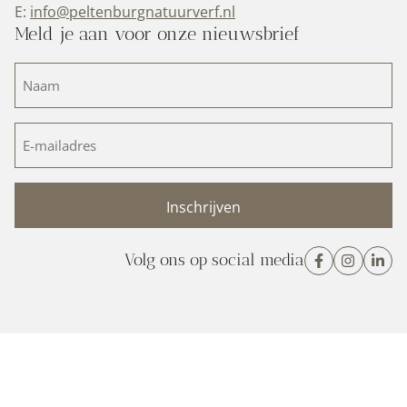
E:
info@peltenburgnatuurverf.nl
Meld je aan voor onze nieuwsbrief
Naam
(Vereist)
E-
mailadres
(Vereist)
Volg ons op social media