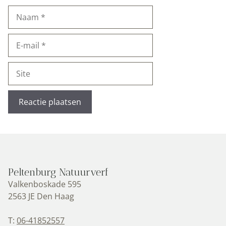
Naam
E-
mail
Site
Peltenburg Natuurverf
Valkenboskade 595
2563 JE Den Haag
T:
06-41852557