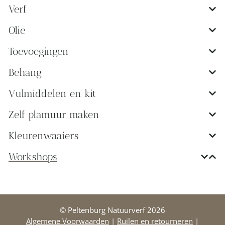
Verf
Olie
Toevoegingen
Behang
Vulmiddelen en kit
Zelf plamuur maken
Kleurenwaaiers
Workshops
© Peltenburg Natuurverf 2026
Algemene Voorwaarden
|
Ruilen en retourneren
|