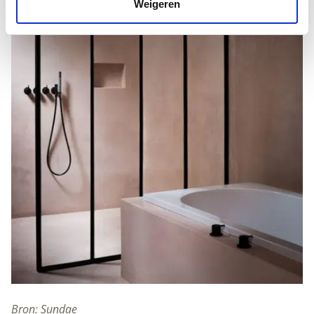
Weigeren
Bron: Sundae