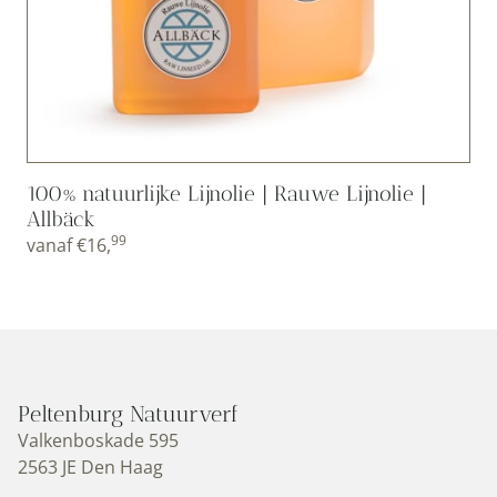
100% natuurlijke Lijnolie | Rauwe Lijnolie |
Allbäck
99
vanaf
€
16,
Peltenburg Natuurverf
Valkenboskade 595
2563 JE Den Haag