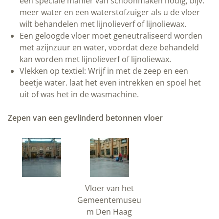
een speciale manier van schoonmaken nodig, bijv.
meer water en een waterstofzuiger als u de vloer
wilt behandelen met lijnolieverf of lijnoliewax.
Een geloogde vloer moet geneutraliseerd worden
met azijnzuur en water, voordat deze behandeld
kan worden met lijnolieverf of lijnoliewax.
Vlekken op textiel: Wrijf in met de zeep en een
beetje water. laat het even intrekken en spoel het
uit of was het in de wasmachine.
Zepen van een gevlinderd betonnen vloer
Vloer van het
Gemeentemuseu
m Den Haag