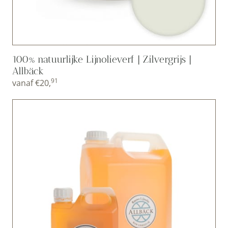
100% natuurlijke Lijnolieverf | Zilvergrijs |
Allbäck
91
vanaf
€
20,