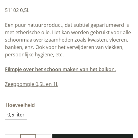
51102 0,5L
Een puur natuurproduct, dat subtiel geparfumeerd is
met etherische olie. Het kan worden gebruikt voor alle
schoonmaakwerkzaamheden zoals kwasten, vloeren,
banken, enz. Ook voor het verwijderen van vlekken,
persoonlijke hygiëne, etc.
Filmpje over het schoon maken van het balkon.
Zeeppompje 0,5L en 1L
Hoeveelheid
0,5 liter