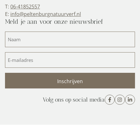
T:
06-41852557
E:
info@peltenburgnatuurverf.nl
Meld je aan voor onze nieuwsbrief
Naam
(Vereist)
E-
mailadres
(Vereist)
Volg ons op social media