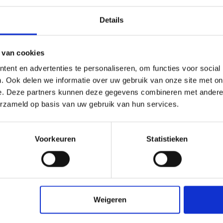
onderhoud van zwart buitenhout dat eerder met het Fungi 
Details
 van cookies
ent en advertenties te personaliseren, om functies voor social
d de 6 tot 10 m2 per liter
. Ook delen we informatie over uw gebruik van onze site met on
e. Deze partners kunnen deze gegevens combineren met andere i
erzameld op basis van uw gebruik van hun services.
Voorkeuren
Statistieken
Weigeren