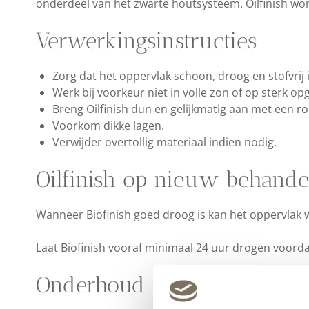
onderdeel van het zwarte houtsysteem. Oilfinish wor
Verwerkingsinstructies
Zorg dat het oppervlak schoon, droog en stofvrij i
Werk bij voorkeur niet in volle zon of op sterk 
Breng Oilfinish dun en gelijkmatig aan met een rol
Voorkom dikke lagen.
Verwijder overtollig materiaal indien nodig.
Oilfinish op nieuw behande
Wanneer Biofinish goed droog is kan het oppervlak w
Laat Biofinish vooraf minimaal 24 uur drogen voorda
Onderhoud met Oilfinish