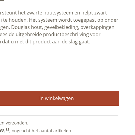
ersteunt het zwarte houtsysteem en helpt zwart
i te houden. Het systeem wordt toegepast op onder
gen, Douglas hout, gevelbekleding, overkappingen
ees de uitgebreide productbeschrijving voor
rdat u met dit product aan de slag gaat.
In winkelwagen
en verzonden.
85
€
8,
, ongeacht het aantal artikelen.