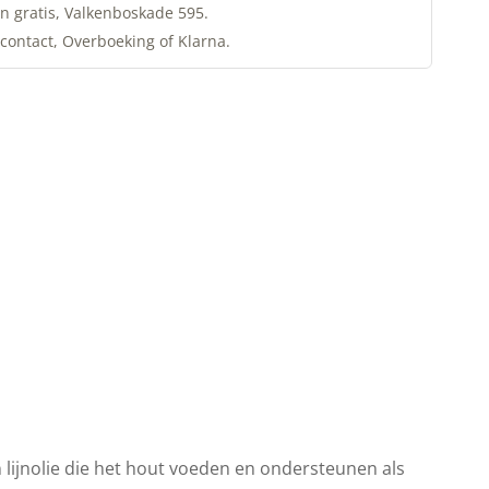
n gratis, Valkenboskade 595.
contact, Overboeking of Klarna.
n lijnolie die het hout voeden en ondersteunen als