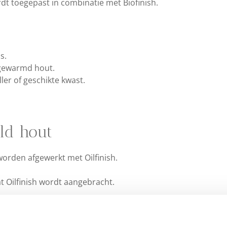
dt toegepast in combinatie met Biofinish.
s.
opgewarmd hout.
ler of geschikte kwast.
ld hout
orden afgewerkt met Oilfinish.
t Oilfinish wordt aangebracht.