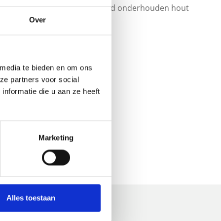
Force systeem behandeld is. Goed onderhouden hout
Over
 media te bieden en om ons
ze partners voor social
nformatie die u aan ze heeft
Marketing
Alles toestaan