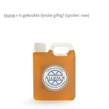
Home
»
Is gekookte lijnolie giftig? (spoiler: nee)