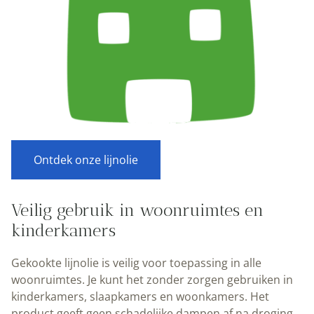
Ontdek onze lijnolie
Veilig gebruik in woonruimtes en
kinderkamers
Gekookte lijnolie is veilig voor toepassing in alle
woonruimtes. Je kunt het zonder zorgen gebruiken in
kinderkamers, slaapkamers en woonkamers. Het
product geeft geen schadelijke dampen af na droging.