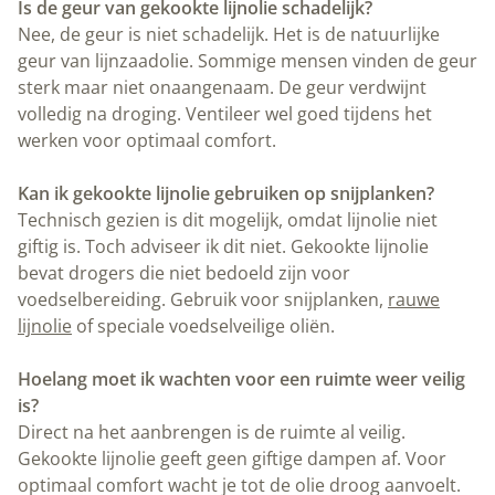
Is de geur van gekookte lijnolie schadelijk?
Nee, de geur is niet schadelijk. Het is de natuurlijke
geur van lijnzaadolie. Sommige mensen vinden de geur
sterk maar niet onaangenaam. De geur verdwijnt
volledig na droging. Ventileer wel goed tijdens het
werken voor optimaal comfort.
Kan ik gekookte lijnolie gebruiken op snijplanken?
Technisch gezien is dit mogelijk, omdat lijnolie niet
giftig is. Toch adviseer ik dit niet. Gekookte lijnolie
bevat drogers die niet bedoeld zijn voor
voedselbereiding. Gebruik voor snijplanken,
rauwe
lijnolie
of speciale voedselveilige oliën.
Hoelang moet ik wachten voor een ruimte weer veilig
is?
Direct na het aanbrengen is de ruimte al veilig.
Gekookte lijnolie geeft geen giftige dampen af. Voor
optimaal comfort wacht je tot de olie droog aanvoelt.