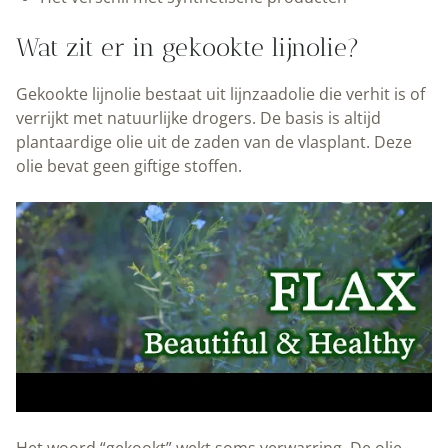
Wat zit er in gekookte lijnolie?
Gekookte lijnolie bestaat uit lijnzaadolie die verhit is of
verrijkt met natuurlijke drogers. De basis is altijd
plantaardige olie uit de zaden van de vlasplant. Deze
olie bevat geen giftige stoffen.
Het woord “gekookt” wekt soms verwarring. De olie