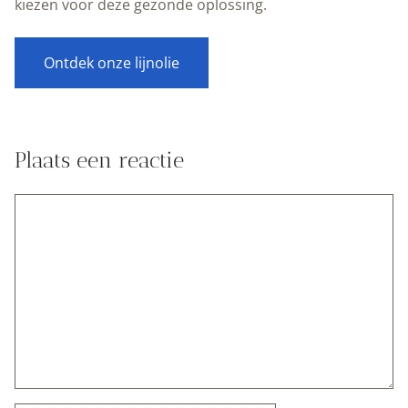
kiezen voor deze gezonde oplossing.
Ontdek onze lijnolie
Plaats een reactie
Reactie