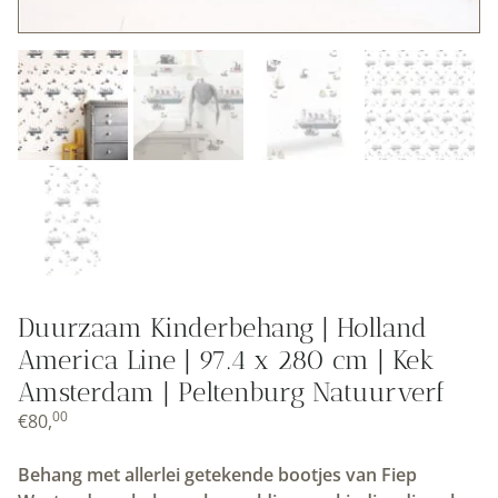
Duurzaam Kinderbehang | Holland
America Line | 97.4 x 280 cm | Kek
Amsterdam | Peltenburg Natuurverf
00
€
80,
Behang met allerlei getekende bootjes van Fiep