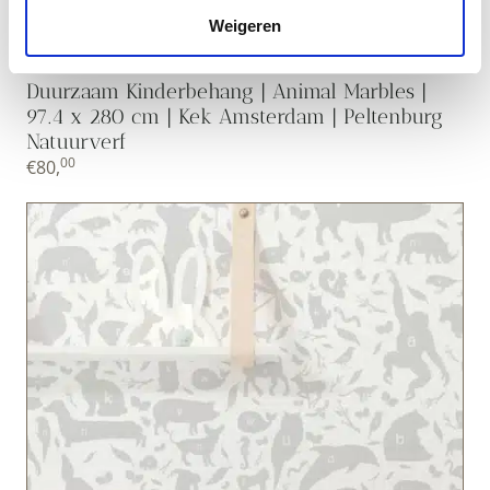
Weigeren
Duurzaam Kinderbehang | Animal Marbles |
97.4 x 280 cm | Kek Amsterdam | Peltenburg
Natuurverf
00
€
80,