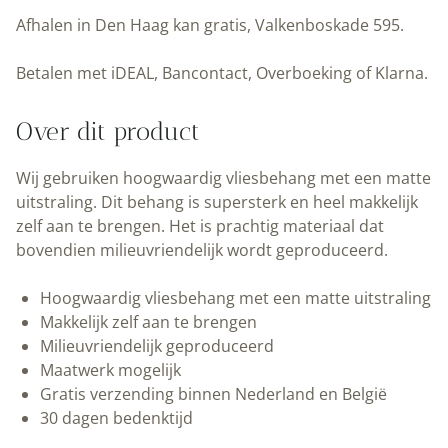
Line
Afhalen in Den Haag kan gratis, Valkenboskade 595.
|
97.4
Betalen met iDEAL, Bancontact, Overboeking of Klarna.
x
280
Over dit product
cm
|
Wij gebruiken hoogwaardig vliesbehang met een matte
Kek
uitstraling. Dit behang is supersterk en heel makkelijk
Amsterdam
zelf aan te brengen. Het is prachtig materiaal dat
|
bovendien milieuvriendelijk wordt geproduceerd.
Peltenburg
Natuurverf
Hoogwaardig vliesbehang met een matte uitstraling
aantal
Makkelijk zelf aan te brengen
Milieuvriendelijk geproduceerd
Maatwerk mogelijk
Gratis verzending binnen Nederland en België
30 dagen bedenktijd