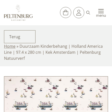
Ga
naar
de
menu
inhoud
Terug
Home
»
Duurzaam Kinderbehang | Holland America
Line | 97.4 x 280 cm | Kek Amsterdam | Peltenburg
Natuurverf