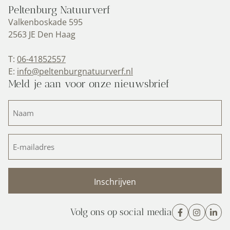
Peltenburg Natuurverf
Valkenboskade 595
2563 JE Den Haag
T:
06-41852557
E:
info@peltenburgnatuurverf.nl
Meld je aan voor onze nieuwsbrief
Naam
(Vereist)
E-
mailadres
(Vereist)
Volg ons op social media