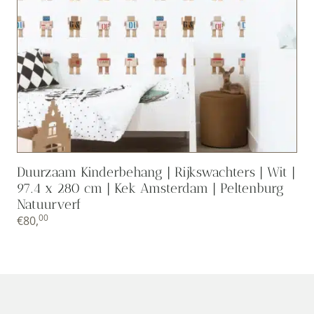
Duurzaam Kinderbehang | Rijkswachters | Wit |
97.4 x 280 cm | Kek Amsterdam | Peltenburg
Natuurverf
00
€
80,