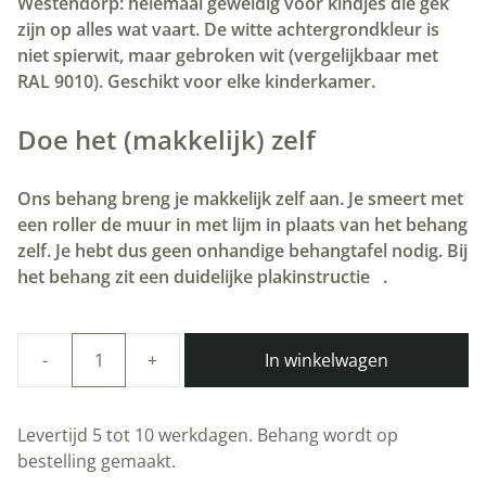
Westendorp: helemaal geweldig voor kindjes die gek
zijn op alles wat vaart. De witte achtergrondkleur is
niet spierwit, maar gebroken wit (vergelijkbaar met
RAL 9010). Geschikt voor elke kinderkamer.
Doe het (makkelijk) zelf
Ons behang breng je makkelijk zelf aan. Je smeert met
een roller de muur in met lijm in plaats van het behang
zelf. Je hebt dus geen onhandige behangtafel nodig. Bij
het behang zit een duidelijke plakinstructie
.
In winkelwagen
Duurzaam
Kinderbehang
|
Levertijd 5 tot 10 werkdagen. Behang wordt op
Holland
bestelling gemaakt.
America