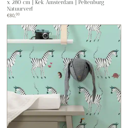
x 280 cm | Kek Amsterdam | Peltenburg
Natuurverf
00
€
80,