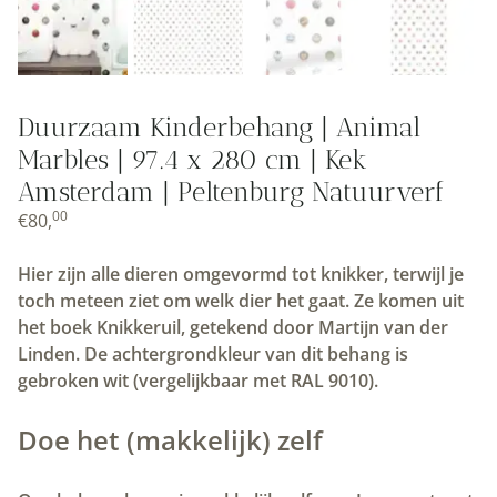
Duurzaam Kinderbehang | Animal
Marbles | 97.4 x 280 cm | Kek
Amsterdam | Peltenburg Natuurverf
00
€
80,
Hier zijn alle dieren omgevormd tot knikker, terwijl je
toch meteen ziet om welk dier het gaat. Ze komen uit
het boek Knikkeruil, getekend door Martijn van der
Linden. De achtergrondkleur van dit behang is
gebroken wit (vergelijkbaar met RAL 9010).
Doe het (makkelijk) zelf