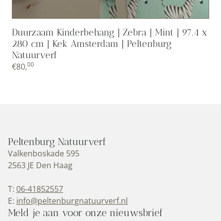
Duurzaam Kinderbehang | Zebra | Mint | 97.4 x
280 cm | Kek Amsterdam | Peltenburg
Natuurverf
00
€
80,
Peltenburg Natuurverf
Valkenboskade 595
2563 JE Den Haag
T:
06-41852557
E:
info@peltenburgnatuurverf.nl
Meld je aan voor onze nieuwsbrief