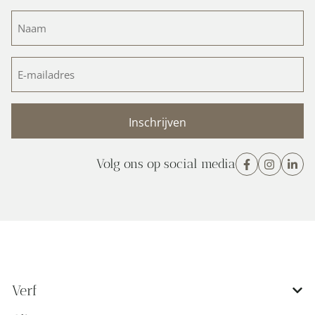
Naam
(Vereist)
E-
mailadres
(Vereist)
Volg ons op social media
Verf