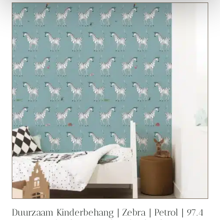
Duurzaam Kinderbehang | Zebra | Petrol | 97.4