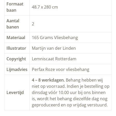
Formaat
48.7 x 280 cm
baan
Aantal
2
banen
Materiaal
165 Grams Vliesbehang
Illustrator
Martijn van der Linden
Copyright
Lemniscaat Rotterdam
Lijmadvies
Perfax Roze voor vliesbehang
4 – 8 werkdagen.
Behang hebben wij
niet op voorraad. Indien je bestelling op
Levertijd
dinsdag vóór 10.00 uur bij ons binnen
is, wordt het behang diezelfde dag nog
geproduceerd en op vrijdag verstuurd.