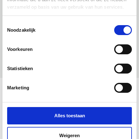
aantal
verzameld op basis van uw gebruik van hun services.
Toestemmingsselectie
Noodzakelijk
Voorkeuren
Statistieken
Marketing
Alles toestaan
Weigeren