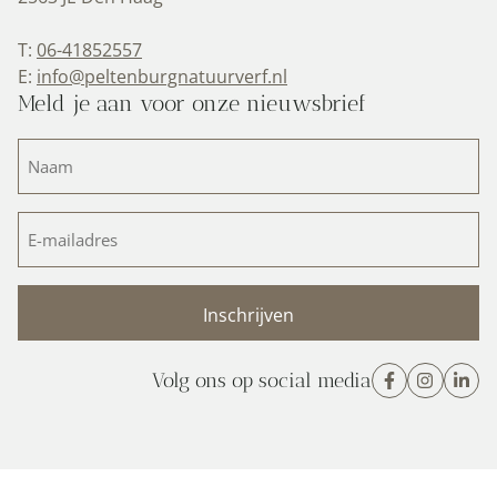
T:
06-41852557
E:
info@peltenburgnatuurverf.nl
Meld je aan voor onze nieuwsbrief
Naam
(Vereist)
E-
mailadres
(Vereist)
Volg ons op social media