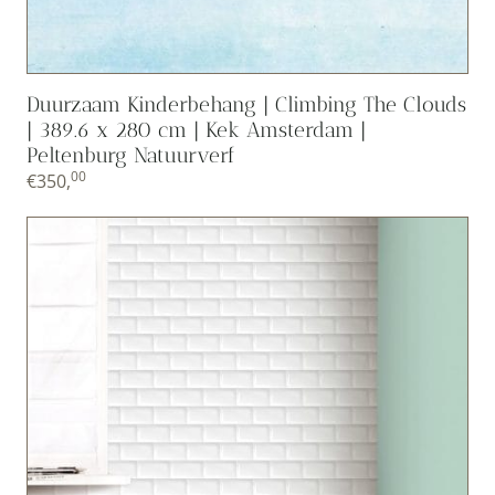
Duurzaam Kinderbehang | Climbing The Clouds
| 389.6 x 280 cm | Kek Amsterdam |
Peltenburg Natuurverf
00
€
350,