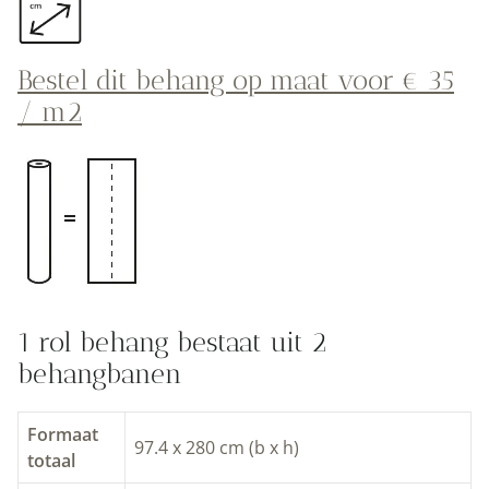
Bestel dit behang op maat voor € 35
/ m2
1 rol behang bestaat uit 2
behangbanen
Formaat
97.4 x 280 cm (b x h)
totaal