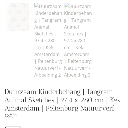
Duurzaam Kinderbehang | Tangram
Animal Sketches | 97.4 x 280 cm | Kek
Amsterdam | Peltenburg Natuurverf
00
€
80,