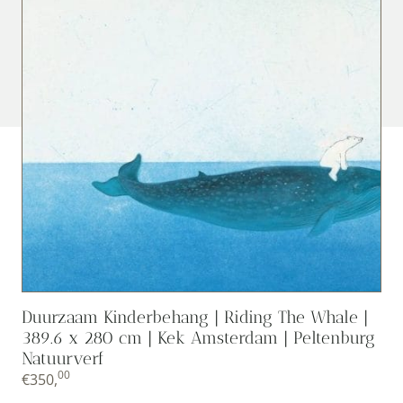
Duurzaam Kinderbehang | Riding The Whale |
389.6 x 280 cm | Kek Amsterdam | Peltenburg
Natuurverf
00
€
350,