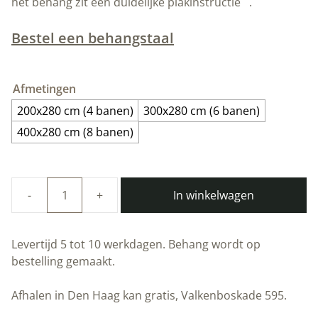
het behang zit een duidelijke plakinstructie
.
Bestel een behangstaal
Afmetingen
200x280 cm (4 banen)
300x280 cm (6 banen)
400x280 cm (8 banen)
In winkelwagen
Duurzaam
Fotobehang
|
Levertijd 5 tot 10 werkdagen. Behang wordt op
Marmer
bestelling gemaakt.
|
High
Afhalen in Den Haag kan gratis, Valkenboskade 595.
Gloss