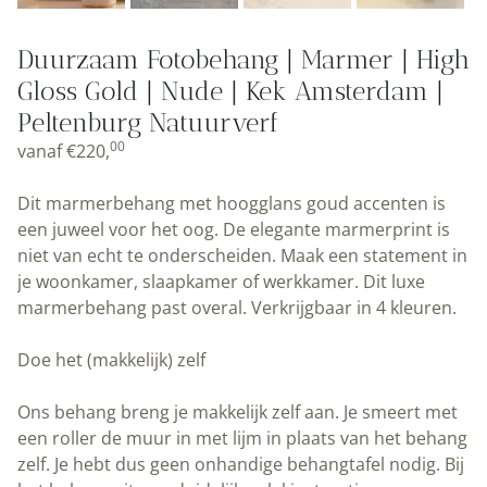
Duurzaam Fotobehang | Marmer | High
Gloss Gold | Nude | Kek Amsterdam |
Peltenburg Natuurverf
00
vanaf
€
220,
Dit marmerbehang met hoogglans goud accenten is
een juweel voor het oog. De elegante marmerprint is
niet van echt te onderscheiden. Maak een statement in
je woonkamer, slaapkamer of werkkamer. Dit luxe
marmerbehang past overal. Verkrijgbaar in 4 kleuren.
Doe het (makkelijk) zelf
Ons behang breng je makkelijk zelf aan. Je smeert met
een roller de muur in met lijm in plaats van het behang
zelf. Je hebt dus geen onhandige behangtafel nodig. Bij