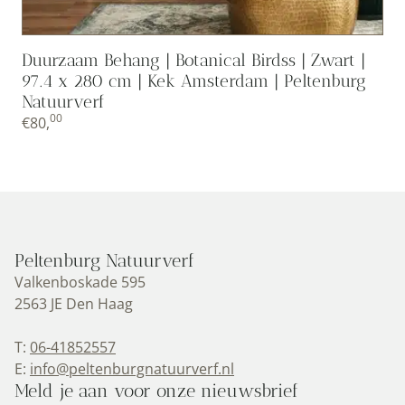
Duurzaam Behang | Botanical Birdss | Zwart |
97.4 x 280 cm | Kek Amsterdam | Peltenburg
Natuurverf
00
€
80,
Peltenburg Natuurverf
Valkenboskade 595
2563 JE Den Haag
T:
06-41852557
E:
info@peltenburgnatuurverf.nl
Meld je aan voor onze nieuwsbrief