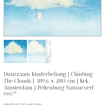
Duurzaam Kinderbehang | Climbing
The Clouds | 389.6 x 280 cm | Kek
Amsterdam | Peltenburg Natuurverf
00
€
350,
PRODUCT ID: WP-009