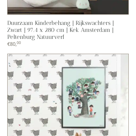
Duurzaam Kinderbehang | Rijkswachters |
Zwart | 97.4 x 280 cm | Kek Amsterdam |
Peltenburg Natuurverf
00
€
80,