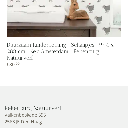
Duurzaam Kinderbehang | Schaapjes | 97.4 x
280 cm | Kek Amsterdam | Peltenburg
Natuurverf
00
€
80,
Peltenburg Natuurverf
Valkenboskade 595
2563 JE Den Haag