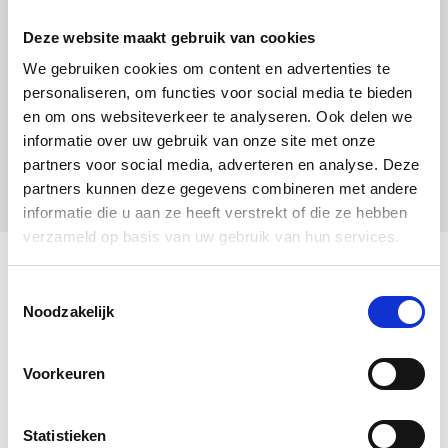
Deze website maakt gebruik van cookies
We gebruiken cookies om content en advertenties te
personaliseren, om functies voor social media te bieden
en om ons websiteverkeer te analyseren. Ook delen we
informatie over uw gebruik van onze site met onze
partners voor social media, adverteren en analyse. Deze
partners kunnen deze gegevens combineren met andere
informatie die u aan ze heeft verstrekt of die ze hebben
verzameld op basis van uw gebruik van hun services.
Toestemmingsselectie
Noodzakelijk
Voorkeuren
Statistieken
Duurzaam Kinderbehang | ABC Animal | Roze |