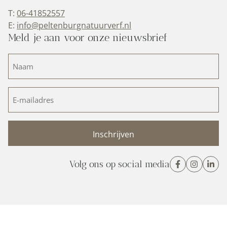
T:
06-41852557
E:
info@peltenburgnatuurverf.nl
Meld je aan voor onze nieuwsbrief
Naam
(Vereist)
E-
mailadres
(Vereist)
Volg ons op social media