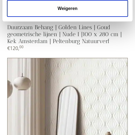
Weigeren
Duurzaam Behang | Golden Lines | Goud
geometrische lijnen | Nude I |100 x 280 cm |
Kek Amsterdam | Peltenburg Natuurverf
00
€
120,