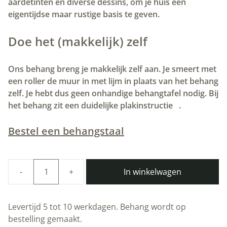
aardetinten en diverse dessins, om je huis een
eigentijdse maar rustige basis te geven.
Doe het (makkelijk) zelf
Ons behang breng je makkelijk zelf aan. Je smeert met
een roller de muur in met lijm in plaats van het behang
zelf. Je hebt dus geen onhandige behangtafel nodig. Bij
het behang zit een duidelijke plakinstructie
.
Bestel een behangstaal
In winkelwagen
Duurzaam
Behang
|
Levertijd 5 tot 10 werkdagen. Behang wordt op
Graphic
bestelling gemaakt.
Lines