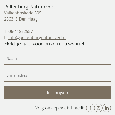
Peltenburg Natuurverf
Valkenboskade 595
2563 JE Den Haag
T:
06-41852557
E:
info@peltenburgnatuurverf.nl
Meld je aan voor onze nieuwsbrief
Naam
(Vereist)
E-
mailadres
(Vereist)
Volg ons op social media