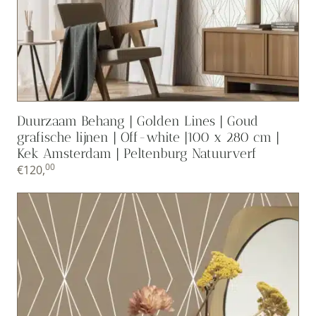
Duurzaam Behang | Golden Lines | Goud
grafische lijnen | Off-white |100 x 280 cm |
Kek Amsterdam | Peltenburg Natuurverf
00
€
120,