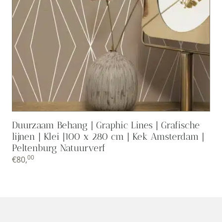
Duurzaam Behang | Graphic Lines | Grafische
lijnen | Klei |100 x 280 cm | Kek Amsterdam |
Peltenburg Natuurverf
00
€
80,