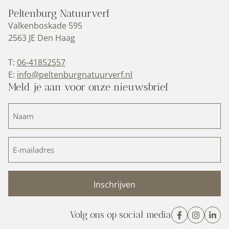
Peltenburg Natuurverf
Valkenboskade 595
2563 JE Den Haag
T:
06-41852557
E:
info@peltenburgnatuurverf.nl
Meld je aan voor onze nieuwsbrief
Naam
(Vereist)
E-
mailadres
(Vereist)
Volg ons op social media