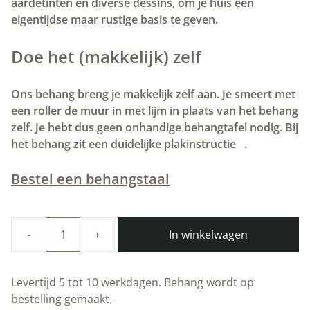
aardetinten en diverse dessins, om je huis een
eigentijdse maar rustige basis te geven.
Doe het (makkelijk) zelf
Ons behang breng je makkelijk zelf aan. Je smeert met
een roller de muur in met lijm in plaats van het behang
zelf. Je hebt dus geen onhandige behangtafel nodig. Bij
het behang zit een duidelijke plakinstructie
.
Bestel een behangstaal
In winkelwagen
Duurzaam
Behang
|
Levertijd 5 tot 10 werkdagen. Behang wordt op
Graphic
bestelling gemaakt.
Lines