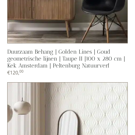
Duurzaam Behang | Golden Lines | Goud
geometrische lijnen | Taupe II |100 x 280 cm |
Kek Amsterdam | Peltenburg Natuurverf
00
€
120,