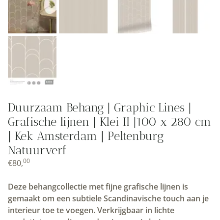
Duurzaam Behang | Graphic Lines |
Grafische lijnen | Klei II |100 x 280 cm
| Kek Amsterdam | Peltenburg
Natuurverf
00
€
80,
Deze behangcollectie met fijne grafische lijnen is
gemaakt om een subtiele Scandinavische touch aan je
interieur toe te voegen. Verkrijgbaar in lichte