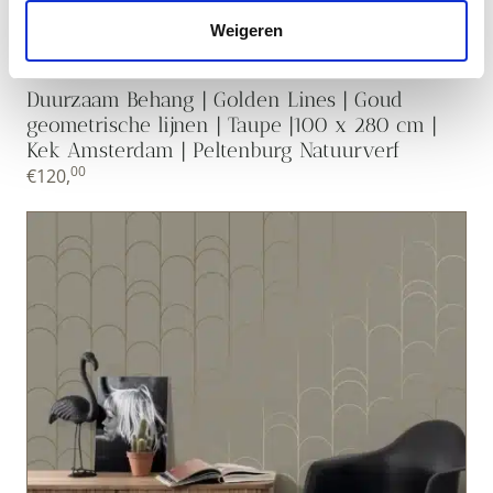
Weigeren
Duurzaam Behang | Golden Lines | Goud
geometrische lijnen | Taupe |100 x 280 cm |
Kek Amsterdam | Peltenburg Natuurverf
00
€
120,