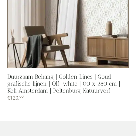
Duurzaam Behang | Golden Lines | Goud
grafische lijnen | Off-white |100 x 280 cm |
Kek Amsterdam | Peltenburg Natuurverf
00
€
120,